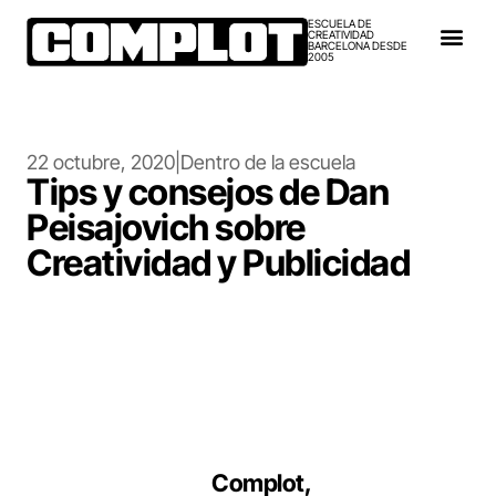
ESCUELA DE
CREATIVIDAD
BARCELONA DESDE
2005
22 octubre, 2020
|
Dentro de la escuela
Tips y consejos de Dan
Peisajovich sobre
Creatividad y Publicidad
Hoy hablamos con Dan Peisajovich,
Director Académico y uno de los
Fundadores de
Complot,
sobre