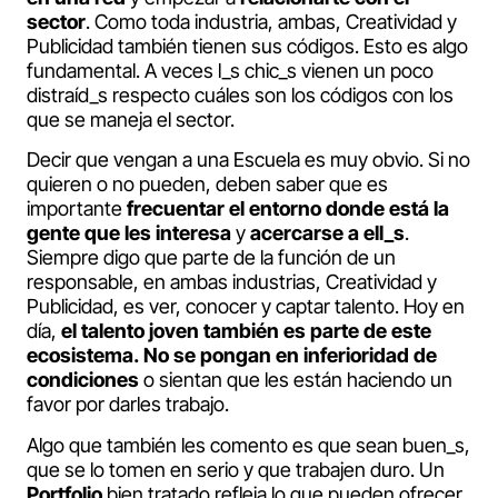
sector
. Como toda industria, ambas, Creatividad y
Publicidad también tienen sus códigos. Esto es algo
fundamental. A veces l_s chic_s vienen un poco
distraíd_s respecto cuáles son los códigos con los
que se maneja el sector.
Decir que vengan a una Escuela es muy obvio. Si no
quieren o no pueden, deben saber que es
importante
frecuentar el entorno donde está la
gente que les interesa
y
acercarse a ell_s
.
Siempre digo que parte de la función de un
responsable, en ambas industrias, Creatividad y
Publicidad, es ver, conocer y captar talento. Hoy en
día,
el talento joven también es parte de este
ecosistema.
No se pongan en inferioridad de
condiciones
o sientan que les están haciendo un
favor por darles trabajo.
Algo que también les comento es que sean buen_s,
que se lo tomen en serio y que trabajen duro. Un
Portfolio
bien tratado refleja lo que pueden ofrecer.