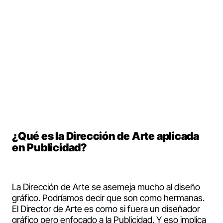
Diego Vieira, Head of Art en Lola
MullenLowe y profe en Complot.
¿Qué es la Dirección de Arte aplicada
en Publicidad?
La Dirección de Arte se asemeja mucho al diseño
gráfico. Podríamos decir que son como hermanas.
El Director de Arte es como si fuera un diseñador
gráfico pero enfocado a la Publicidad. Y eso implica