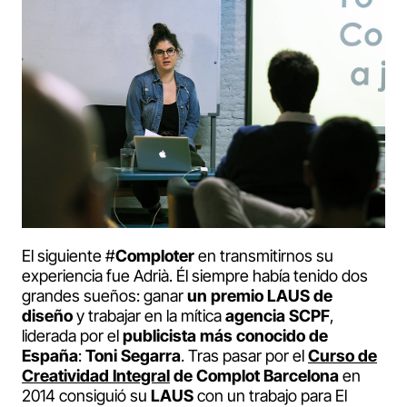
El siguiente #
Comploter
en transmitirnos su
experiencia fue Adrià. Él siempre había tenido dos
grandes sueños: ganar
un premio LAUS de
diseño
y trabajar en la mítica
agencia SCPF
,
liderada por el
publicista más conocido de
España
:
Toni Segarra
. Tras pasar por el
Curso de
Creatividad Integral
de Complot Barcelona
en
2014 consiguió su
LAUS
con un trabajo para El