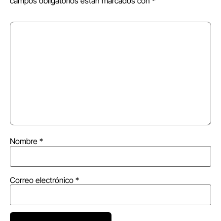
campos obligatorios están marcados con
*
Nombre
*
Correo electrónico
*