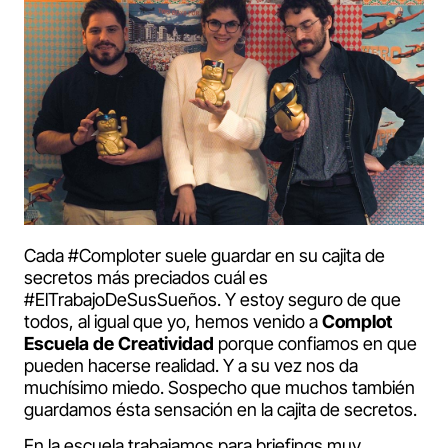
Cada #Comploter suele guardar en su cajita de
secretos más preciados cuál es
#ElTrabajoDeSusSueños. Y estoy seguro de que
todos, al igual que yo, hemos venido a
Complot
Escuela de Creatividad
porque confiamos en que
pueden hacerse realidad. Y a su vez nos da
muchísimo miedo. Sospecho que muchos también
guardamos ésta sensación en la cajita de secretos.
En la escuela trabajamos para briefings muy