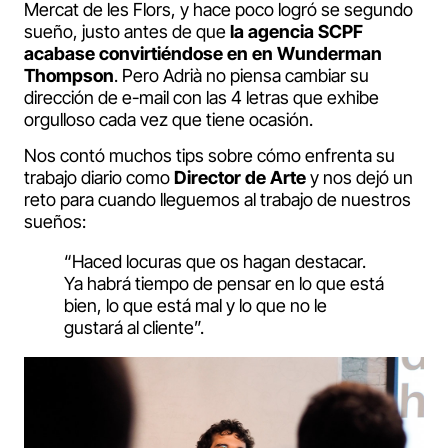
Mercat de les Flors, y hace poco logró se segundo
sueño, justo antes de que
la agencia SCPF
acabase convirtiéndose en en Wunderman
Thompson
. Pero Adrià no piensa cambiar su
dirección de e-mail con las 4 letras que exhibe
orgulloso cada vez que tiene ocasión.
Nos contó muchos tips sobre cómo enfrenta su
trabajo diario como
Director de Arte
y nos dejó un
reto para cuando lleguemos al trabajo de nuestros
sueños:
“Haced locuras que os hagan destacar.
Ya habrá tiempo de pensar en lo que está
bien, lo que está mal y lo que no le
gustará al cliente”.