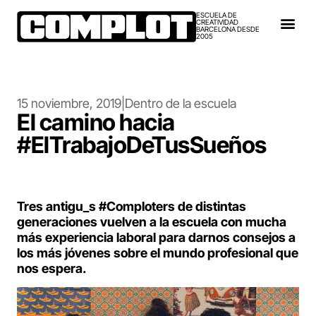
ESCUELA DE
CREATIVIDAD
BARCELONA DESDE
2005
15 noviembre, 2019
|
Dentro de la escuela
El camino hacia
#ElTrabajoDeTusSueños
Tres antigu_s #Comploters de distintas
generaciones vuelven a la escuela con mucha
más experiencia laboral para darnos consejos a
los más jóvenes sobre el mundo profesional que
nos espera.