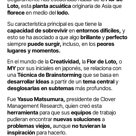
Loto,
esta
planta acuática
originaria de Asia que
florece
en medio del
lodo.
Su característica principal es que tiene la
capacidad de sobrevivir
en
entornos difíciles,
y
esto se ha asociado a que algo
brillante
y
perfecto
siempre
puede surgir,
incluso, en los
peores
lugares y momentos.
En el mundo de la
Creatividad,
la
Flor de Loto,
o
MY
por sus iniciales en japonés, se relaciona con
una
Técnica de Brainstorming
que se basa en
desarrollar Ideas
a partir de un
tema central
y
desglosarlas en subtemas
más profundos.
Fue
Yasuo Matsumura,
presidente de Clover
Management Research, quien creó esta
herramienta
para que sus
equipos
de trabajo
pudieran encontrar
nuevas soluciones
a
problemas viejos,
aunque
no tuvieran la
inspiración
para hacerlo.