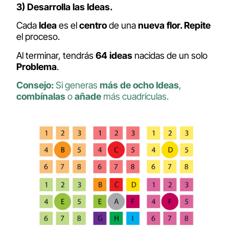
3) Desarrolla las Ideas.
Cada
Idea
es el
centro
de una
nueva flor. Repite
el proceso.
Al terminar, tendrás
64 ideas
nacidas de un solo
Problema
.
Consejo:
Si generas
más de ocho Ideas
,
combínalas
o
añade
más cuadrículas.