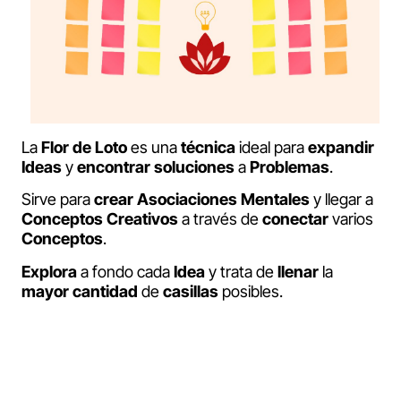
La
Flor de Loto
es una
técnica
ideal para
expandir
Ideas
y
encontrar
soluciones
a
Problemas
.
Sirve para
crear
Asociaciones
Mentales
y llegar a
Conceptos
Creativos
a través de
conectar
varios
Conceptos
.
Explora
a fondo cada
Idea
y trata de
llenar
la
mayor cantidad
de
casillas
posibles.