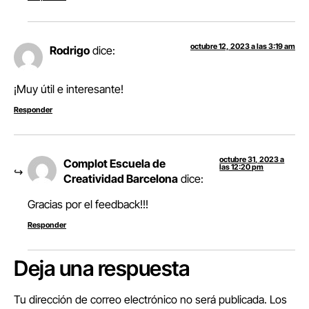
octubre 12, 2023 a las 3:19 am
Rodrigo
dice:
¡Muy útil e interesante!
Responder
octubre 31, 2023 a
Complot Escuela de
las 12:20 pm
Creatividad Barcelona
dice:
Gracias por el feedback!!!
Responder
Deja una respuesta
Tu dirección de correo electrónico no será publicada.
Los