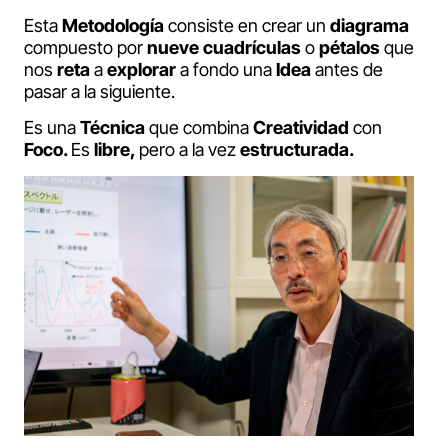
Esta
Metodología
consiste en crear un
diagrama
compuesto por
nueve cuadrículas
o
pétalos
que
nos
reta
a
explorar
a fondo una
Idea
antes de
pasar a la siguiente.
Es una
Técnica
que combina
Creatividad
con
Foco.
Es
libre,
pero a la vez
estructurada.