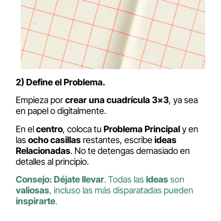
2) Define el Problema.
Empieza por
crear una cuadrícula 3×3
, ya sea
en papel o digitalmente.
En el
centro
, coloca tu
Problema Principal
y en
las
ocho casillas
restantes, escribe
ideas
Relacionadas
. No te detengas demasiado en
detalles al principio.
Consejo:
Déjate llevar
. Todas las
Ideas
son
valiosas
, incluso las más disparatadas pueden
inspirarte
.