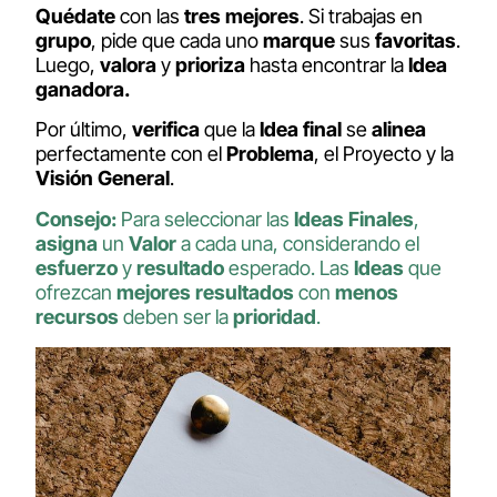
Quédate
con las
tres mejores
. Si trabajas en
grupo
, pide que cada uno
marque
sus
favoritas
.
Luego,
valora
y
prioriza
hasta encontrar la
Idea
ganadora.
Por último,
verifica
que la
Idea
final
se
alinea
perfectamente con el
Problema
, el Proyecto y la
Visión General
.
Consejo:
Para seleccionar las
Ideas Finales
,
asigna
un
Valor
a cada una, considerando el
esfuerzo
y
resultado
esperado. Las
Ideas
que
ofrezcan
mejores
resultados
con
menos
recursos
deben ser la
prioridad
.