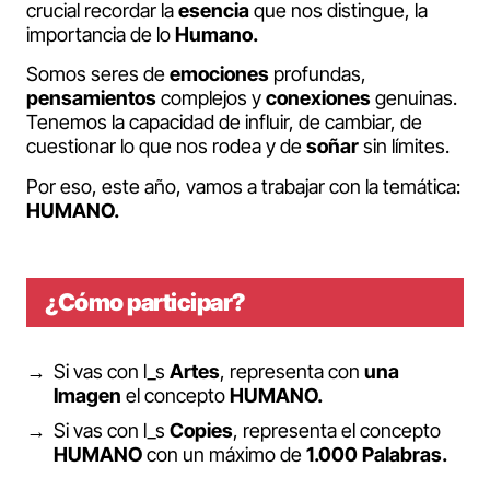
crucial recordar la
esencia
que nos distingue, la
importancia de lo
Humano.
Somos seres de
emociones
profundas,
pensamientos
complejos y
conexiones
genuinas.
Tenemos la capacidad de influir, de cambiar, de
cuestionar lo que nos rodea y de
soñar
sin límites.
Por eso, este año, vamos a trabajar con la temática:
HUMANO.
¿Cómo participar?
Si vas con l_s
Artes
, representa con
una
Imagen
el concepto
HUMANO.
Si vas con l_s
Copies
, representa el concepto
HUMANO
con un máximo de
1.000 Palabras.