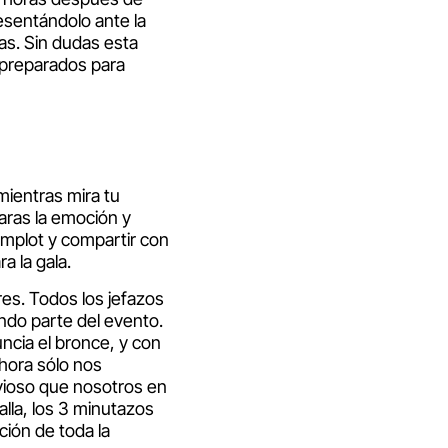
esentándolo ante la
as. Sin dudas esta
 preparados para
mientras mira tu
aras la emoción y
omplot y compartir con
 la gala.
res. Todos los jefazos
endo parte del evento.
uncia el bronce, y con
hora sólo nos
vioso que nosotros en
lla, los 3 minutazos
ción de toda la