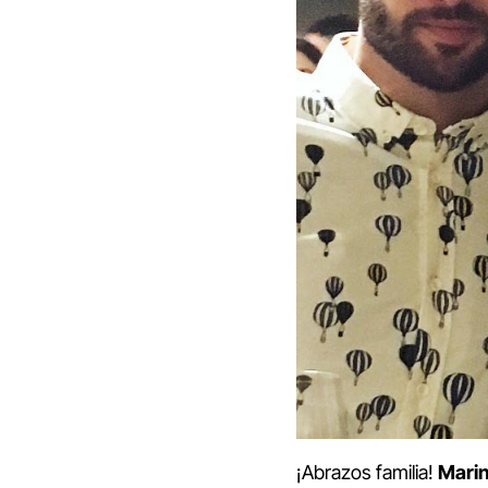
¡Abrazos familia!
Marin