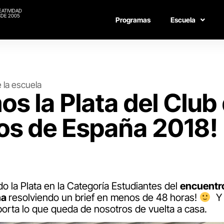
EATIVIDAD
DE 2005
Programas
Escuela
 la escuela
s la Plata del Club
os de España 2018!
do la Plata en la Categoría Estudiantes del
encuentro
ña
resolviendo un brief en menos de 48 horas!
Y 
porta lo que queda de nosotros de vuelta a casa.