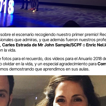
sobre el escenario recogiendo nuestro primer premio! Recib
fesionales que admiras, y que además fueron nuestros pro
,
Carles Estrada de Mr John Sample/SCPF
o
Enric Nel.
n la vida.
fotos para el recuerdo, dos vídeos para el Anuario 2018 d
 olvidar en la vida, y un especial agradecimiento para
Com
tamos demostrando que aprendimos en sus aulas.