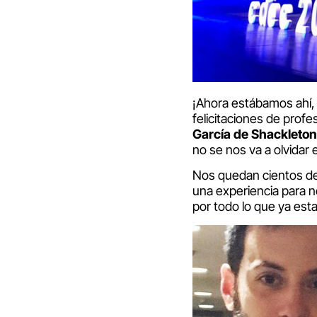
¡Ahora estábamos ahí, 
felicitaciones de pro
García de Shackleton
no se nos va a olvidar e
Nos quedan cientos de 
una experiencia para no
por todo lo que ya es