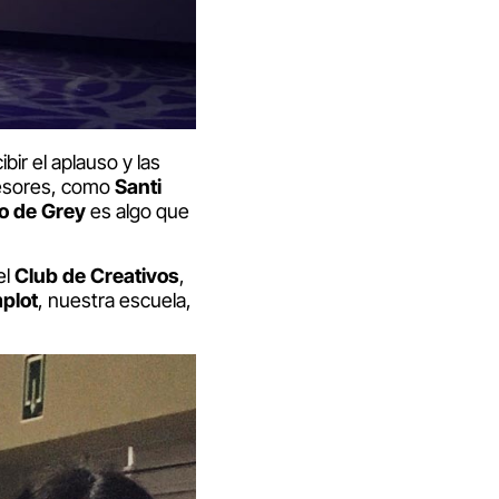
ir el aplauso y las
fesores, como
Santi
lo de Grey
es algo que
el
Club de Creativos
,
plot
, nuestra escuela,