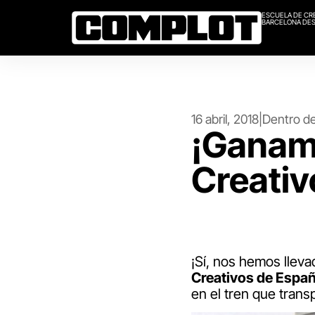
ESCUELA DE CR
BARCELONA DES
16 abril, 2018
|
Dentro de
¡Ganamo
Creativ
¡Sí, nos hemos lleva
Creativos de Espa
en el tren que trans