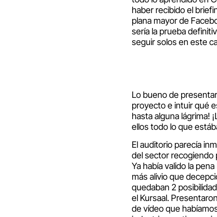
haber recibido el brie
plana mayor de Facebo
sería la prueba defini
seguir solos en este ca
Lo bueno de presenta
proyecto e intuir qué 
hasta alguna lágrima! 
ellos todo lo que está
El auditorio parecía i
del sector recogiendo p
Ya había valido la pena
más alivio que decepc
quedaban 2 posibilida
el Kursaal. Presentaron
de vídeo que habíamos 