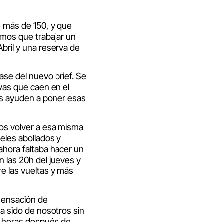
e más de 150, y que
amos que trabajar un
Abril y una reserva de
ase del nuevo brief. Se
vas que caen en el
nos ayuden a poner esas
os volver a esa misma
eles abollados y
ahora faltaba hacer un
n las 20h del jueves y
re las vueltas y más
 sensación de
 sido de nosotros sin
8 horas después de