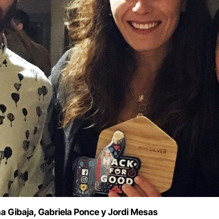
a Gibaja, Gabriela Ponce y Jordi Mesas