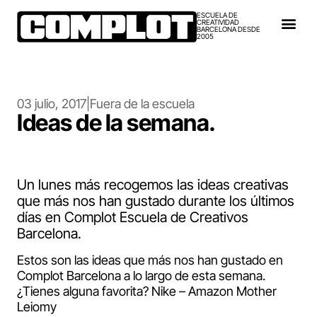
ESCUELA DE
CREATIVIDAD
BARCELONA DESDE
2005
03 julio, 2017
|
Fuera de la escuela
Ideas de la semana.
Un lunes más recogemos las ideas creativas
que más nos han gustado durante los últimos
días en Complot Escuela de Creativos
Barcelona.
Estos son las ideas que más nos han gustado en
Complot Barcelona a lo largo de esta semana.
¿Tienes alguna favorita? Nike – Amazon Mother
Leiomy