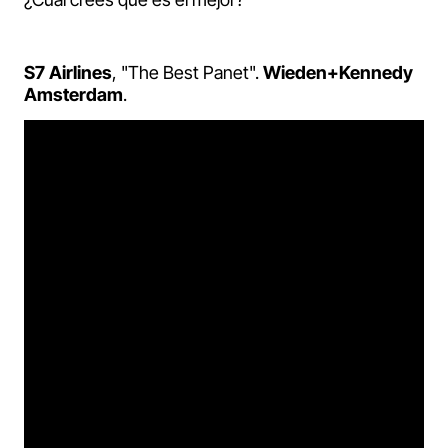
S7 Airlines
, "The Best Panet".
Wieden+Kennedy
Amsterdam
.