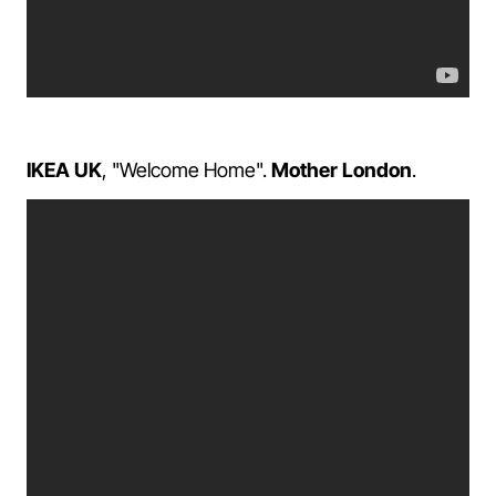
IKEA UK
, "Welcome Home".
Mother London
.