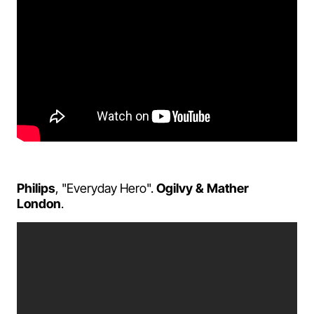
Philips
, "Everyday Hero".
Ogilvy & Mather
London
.