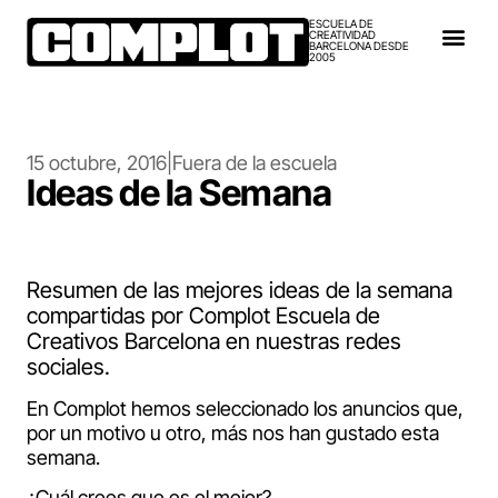
ESCUELA DE
CREATIVIDAD
BARCELONA DESDE
2005
15 octubre, 2016
|
Fuera de la escuela
Ideas de la Semana
Resumen de las mejores ideas de la semana
compartidas por Complot Escuela de
Creativos Barcelona en nuestras redes
sociales.
En Complot hemos seleccionado los anuncios que,
por un motivo u otro, más nos han gustado esta
semana.
¿Cuál crees que es el mejor?