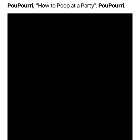
PouPourri
, "How to Poop at a Party".
PouPourri
.