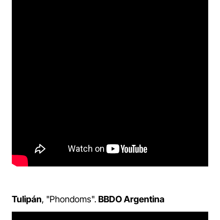
Tulipán
, "Phondoms".
BBDO Argentina