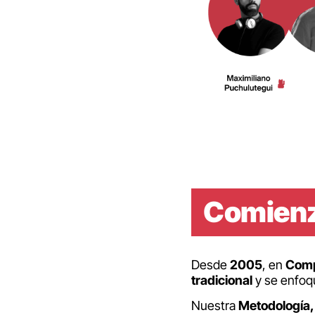
Comienz
Desde
2005
, en
Comp
tradicional
y se enfo
Nuestra
Metodología,