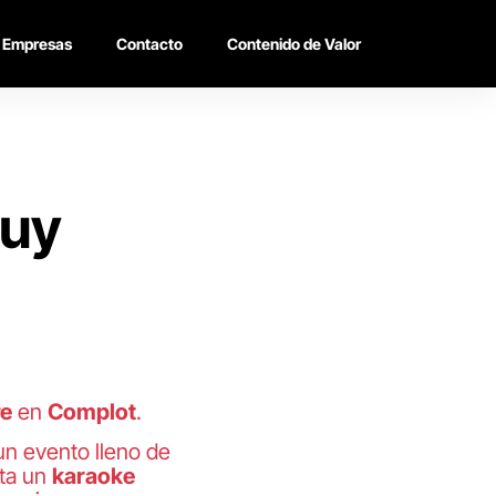
Empresas
Contacto
Contenido de Valor
muy
re
en
Complot
.
 un evento lleno de
sta un
karaoke