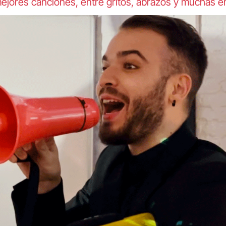
 mejores canciones, entre gritos, abrazos y muchas 