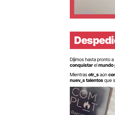
Despedi
Dijimos hasta pronto a
conquistar
el
mundo
Mientras
otr_s
aún
co
nuev_s
talentos
que s