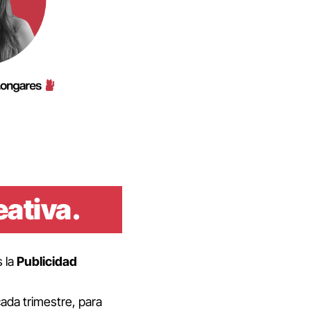
eativa
.
s la
Publicidad
ada trimestre, para