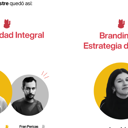
stre
quedó así: