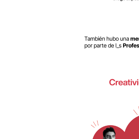
También hubo una
me
por parte de l_s
Profe