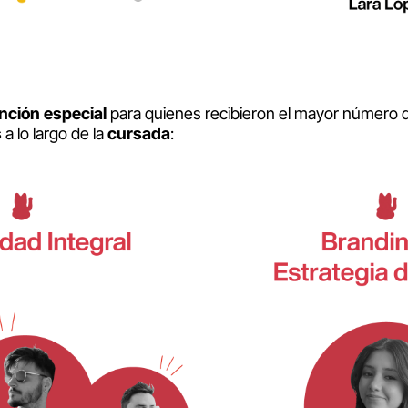
nción
especial
para quienes recibieron el mayor número
s
a lo largo de la
cursada
: