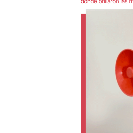
donde brillaron las