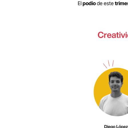
El
podio
de este
trime