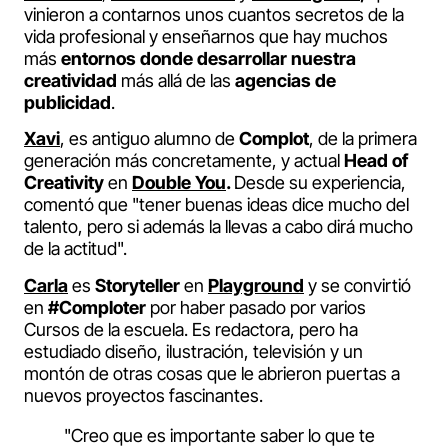
vinieron a contarnos unos cuantos secretos de la
vida profesional y enseñarnos que hay muchos
más
entornos donde desarrollar nuestra
creatividad
más allá de las
agencias de
publicidad
.
Xavi
, es antiguo alumno de
Complot
, de la primera
generación más concretamente, y actual
Head of
Creativity
en
Double You
.
Desde su experiencia,
comentó que "tener buenas ideas dice mucho del
talento, pero si además la llevas a cabo dirá mucho
de la actitud".
Carla
es
Storyteller
en
Playground
y se convirtió
en
#Comploter
por haber pasado por varios
Cursos de la escuela. Es redactora, pero ha
estudiado diseño, ilustración, televisión y un
montón de otras cosas que le abrieron puertas a
nuevos proyectos fascinantes.
"Creo que es importante saber lo que te