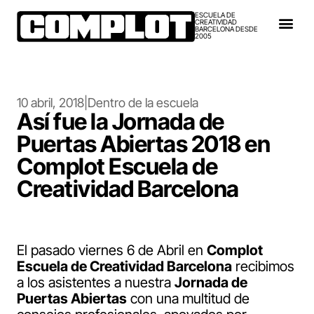
ESCUELA DE
CREATIVIDAD
BARCELONA DESDE
2005
10 abril, 2018
|
Dentro de la escuela
Así fue la Jornada de
Puertas Abiertas 2018 en
Complot Escuela de
Creatividad Barcelona
El pasado viernes 6 de Abril en
Complot
Escuela de Creatividad Barcelona
recibimos
a los asistentes a nuestra
Jornada de
Puertas Abiertas
con una multitud de