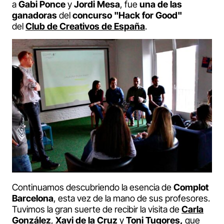
a
Gabi Ponce
y
Jordi Mesa
, fue
una de las
ganadoras
del
concurso
"Hack for Good"
del
Club de Creativos de España
.
Continuamos descubriendo la esencia de
Complot
Barcelona
, esta vez de la mano de sus profesores.
Tuvimos la gran suerte de recibir la visita de
Carla
González
,
Xavi de la Cruz
y
Toni Tugores
,
que