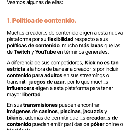
Veamos algunas de ellas:
1.
Política de contenido.
Much_s creador_s de contenido eligen a esta nueva
plataforma por su
flexibilidad
respecto a sus
políticas de contenido
, mucho
más laxas
que las
de
Twitch
y
YouTube
en términos generales.
A diferencia de sus competidores,
Kick
no es tan
estricta
a la hora de banear a creador_s por incluir
contenido para adultos
en sus streamings o
transmitir
juegos de azar
, por lo que much_s
influencers
eligen a esta plataforma para tener
mayor
libertad
.
En sus
transmisiones
pueden encontrar
imágenes
de
casinos
,
piscinas
,
jacuzzis
y
bikinis
, además de permitir que l_s
creador_s de
contenido
puedan emitir partidas de
póker
online o