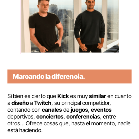
Marcando la diferencia.
Si bien es cierto que
Kick
es muy
similar
en cuanto
a
diseño
a
Twitch
, su principal competidor,
contando con
canales
de
juegos
,
eventos
deportivos,
conciertos
,
conferencias
, entre
otros… Ofrece cosas que, hasta el momento, nadie
está haciendo.