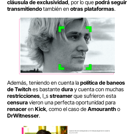
cláusula de exclusividad
, por lo que
podrá seguir
transmitiendo
también en
otras plataformas
.
Además, teniendo en cuenta la
política de baneos
de Twitch
es bastante
dura
y cuenta con muchas
restricciones
, l_s
streamer
que sufrieron esta
censura
vieron una perfecta oportunidad para
renacer
en
Kick
, como el caso de
Amouranth
o
DrWitnesser
.