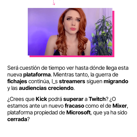
Será cuestión de tiempo ver hasta dónde llega esta
nueva
plataforma
. Mientras tanto, la guerra de
fichajes
continúa, l_s
streamers
siguen
migrando
y las
audiencias
creciendo
.
¿Crees que
Kick
podrá
superar
a
Twitch
? ¿O
estamos ante un nuevo
fracaso
como el de
Mixer
,
plataforma propiedad de
Microsoft
, que ya ha sido
cerrada
?