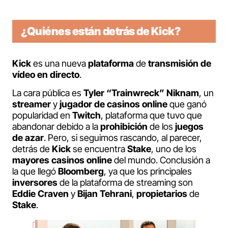
¿Quiénes están detrás de Kick?
Kick
es una nueva
plataforma
de
transmisión de
vídeo en directo
.
La cara pública es
Tyler “Trainwreck” Niknam
, un
streamer
y
jugador de casinos online
que ganó
popularidad en
Twitch
, plataforma que tuvo que
abandonar debido a la
prohibición
de los
juegos
de azar
. Pero, si seguimos rascando, al parecer,
detrás de
Kick
se encuentra
Stake
, uno de los
mayores casinos online
del mundo. Conclusión a
la que llegó
Bloomberg
, ya que los principales
inversores
de la plataforma de streaming son
Eddie Craven
y
Bijan Tehrani
,
propietarios
de
Stake
.