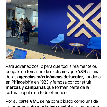
Para advenedizos, o para que tod_s realmente os
pongáis en tema, he de explicaros que
Y&R
es una
de las
agencias más icónicas del sector
, fundada
en Philadelphia en 1923 y famosa por construir
marcas
y
campañas
que forman parte de la
cultura popular en todo el mundo.
Por su parte
VML
se ha consolidado como una de
las
agencias de marketing digital
más ambiciosas