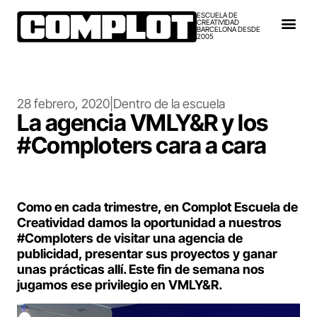
ESCUELA DE
CREATIVIDAD
BARCELONA DESDE
2005
28 febrero, 2020
|
Dentro de la escuela
La agencia VMLY&R y los
#Comploters cara a cara
Como en cada trimestre, en Complot Escuela de
Creatividad damos la oportunidad a nuestros
#Comploters de visitar una agencia de
publicidad, presentar sus proyectos y ganar
unas prácticas allí. Este fin de semana nos
jugamos ese privilegio en VMLY&R.