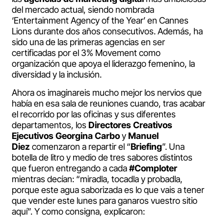
del mercado actual, siendo nombrada
‘Entertainment Agency of the Year’ en Cannes
Lions durante dos años consecutivos. Además, ha
sido una de las primeras agencias en ser
certificadas por el 3% Movement como
organización que apoya el liderazgo femenino, la
diversidad y la inclusión.
Ahora os imaginareis mucho mejor los nervios que
había en esa sala de reuniones cuando, tras acabar
el recorrido por las oficinas y sus diferentes
departamentos, los
Directores Creativos
Ejecutivos
Georgina Carbo
y
Manuel
Diez
comenzaron a repartir el “
Briefing
”. Una
botella de litro y medio de tres sabores distintos
que fueron entregando a cada
#Comploter
mientras decían: “miradla, tocadla y probadla,
porque este agua saborizada es lo que vais a tener
que vender este lunes para ganaros vuestro sitio
aquí”. Y como consigna, explicaron: