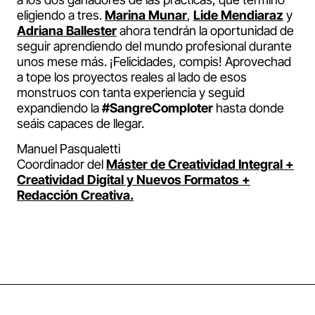
eligiendo a tres.
Marina Munar
,
Lide Mendiaraz
y
Adriana Ballester
ahora tendrán la oportunidad de
seguir aprendiendo del mundo profesional durante
unos mese más. ¡Felicidades, compis! Aprovechad
a tope los proyectos reales al lado de esos
monstruos con tanta experiencia y seguid
expandiendo la
#SangreComploter
hasta donde
seáis capaces de llegar.
Manuel Pasqualetti
Coordinador del
Máster de Creatividad Integral +
Creatividad Digital y Nuevos Formatos +
Redacción Creativa.