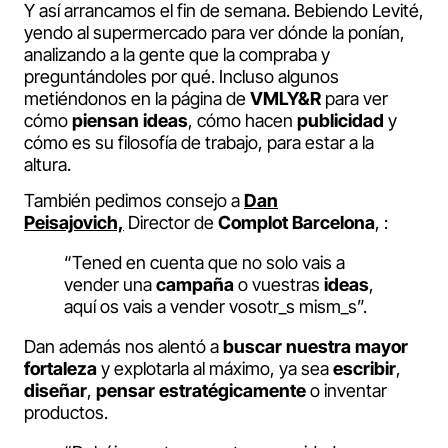
Y así arrancamos el fin de semana. Bebiendo Levité,
yendo al supermercado para ver dónde la ponían,
analizando a la gente que la compraba y
preguntándoles por qué. Incluso algunos
metiéndonos en la página de
VMLY&R
para ver
cómo
piensan ideas
, cómo hacen
publicidad
y
cómo es su filosofía de trabajo, para estar a la
altura.
También pedimos consejo a
Dan
Peisajovich,
Director de
Complot Barcelona
, :
“Tened en cuenta que no solo vais a
vender una
campaña
o vuestras
ideas
,
aquí os vais a vender vosotr_s mism_s”.
Dan además nos alentó a
buscar nuestra mayor
fortaleza
y explotarla al máximo, ya sea
escribir
,
diseñar
,
pensar estratégicamente
o inventar
productos.