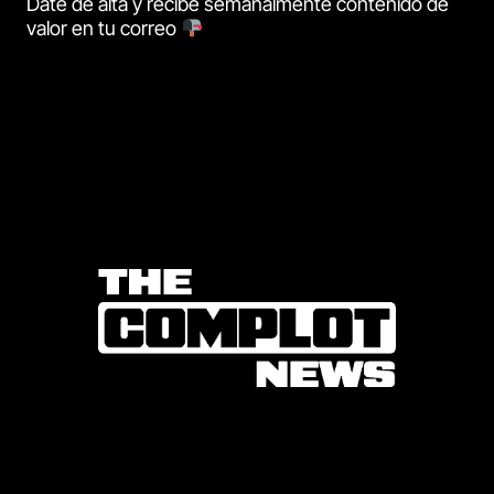
Date de alta y recibe semanalmente contenido de
valor en tu correo