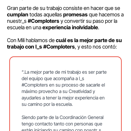
Gran parte de su trabajo consiste en hacer que se
cumplan
todas aquellas
promesas
que hacemos a
nuestr_s
#Comploters
y convertir su paso por la
escuela en una
experiencia
inolvidable
.
Con Mili hablamos de
cuál es la mejor parte de su
trabajo con l_s #Comploters
, y esto nos contó:
“.La mejor parte de mi trabajo es ser parte
del equipo que acompaña a l_s
#Comploters en su proceso de sacarle el
máximo provecho a su Creatividad y
ayudarles a tener la mejor experiencia en
su camino por la escuela.
Siendo parte de la Coordinación General
tengo contacto tanto con personas que
están iniciando su camino con nosotr_s,