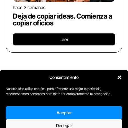
hace 3 semanas
Deja de copiar ideas. Comienza a
copiar oficios
Leer
Consentimiento
Nuestro sitio utiliza cookies para ofrecerte una mejor experiencia,
CONTENIDO GRATUITO
recomendamos aceptarlas para disfrutar completamente tu navegación.
Date de alta y recibe semanalmente contenido de
valor en tu correo
Aceptar
Denegar