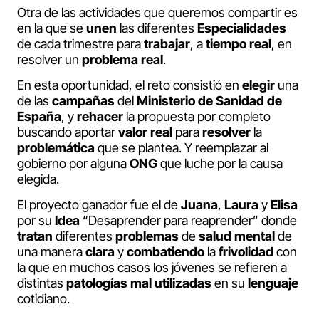
Otra de las actividades que queremos compartir es
en la que se
unen
las diferentes
Especialidades
de cada trimestre para
trabajar
, a
tiempo
real
, en
resolver un
problema
real
.
En esta oportunidad, el reto consistió en
elegir
una
de las
campañas
del
Ministerio de Sanidad de
España
, y
rehacer
la propuesta por completo
buscando aportar
valor
real
para
resolver
la
problemática
que se plantea. Y reemplazar al
gobierno por alguna
ONG
que luche por la causa
elegida.
El proyecto ganador fue el de
Juana
,
Laura
y
Elisa
por su
Idea
“Desaprender para reaprender” donde
tratan
diferentes
problemas
de
salud
mental
de
una manera
clara
y
combatiendo
la
frivolidad
con
la que en muchos casos los jóvenes se refieren a
distintas
patologías
mal
utilizadas
en su
lenguaje
cotidiano.