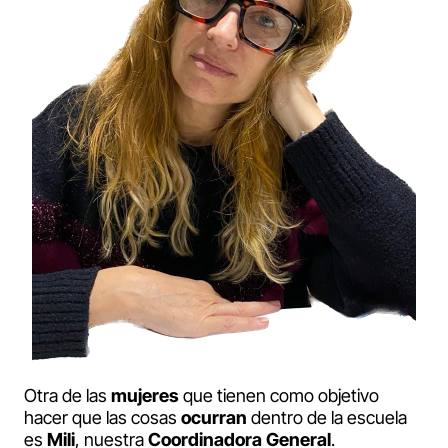
Otra de las
mujeres
que tienen como objetivo
hacer que las cosas
ocurran
dentro de la escuela
es
Mili
, nuestra
Coordinadora General
.