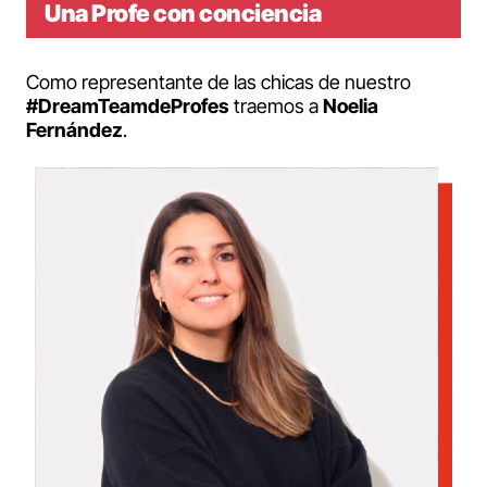
Una Profe con conciencia
Como representante de las chicas de nuestro
#DreamTeamdeProfes
traemos a
Noelia
Fernández
.