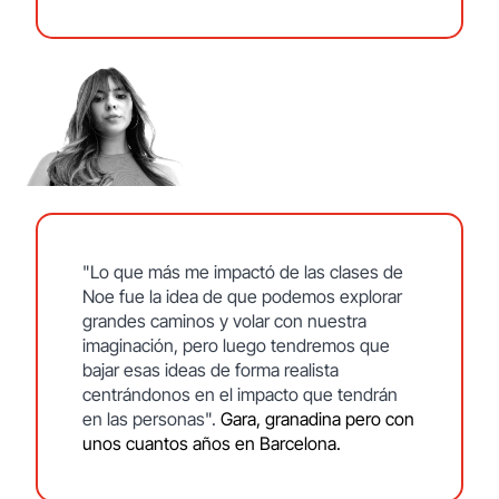
"Lo que más me impactó de las clases de
Noe fue la idea de que podemos explorar
grandes caminos y volar con nuestra
imaginación, pero luego tendremos que
bajar esas ideas de forma realista
centrándonos en el impacto que tendrán
en las personas".
Gara, granadina pero con
unos cuantos años en Barcelona.