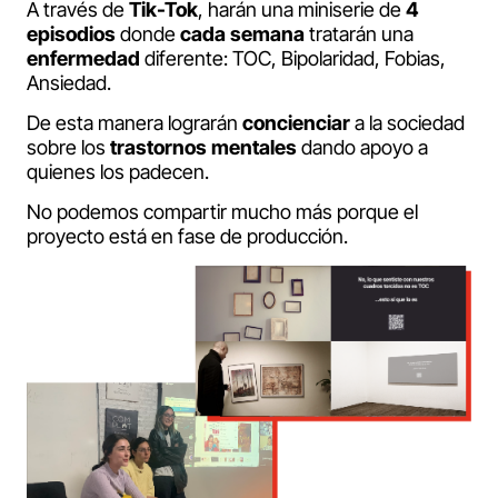
A través de
Tik-Tok
, harán una miniserie de
4
episodios
donde
cada
semana
tratarán una
enfermedad
diferente: TOC, Bipolaridad, Fobias,
Ansiedad.
De esta manera lograrán
concienciar
a la sociedad
sobre los
trastornos
mentales
dando apoyo a
quienes los padecen.
No podemos compartir mucho más porque el
proyecto está en fase de producción.