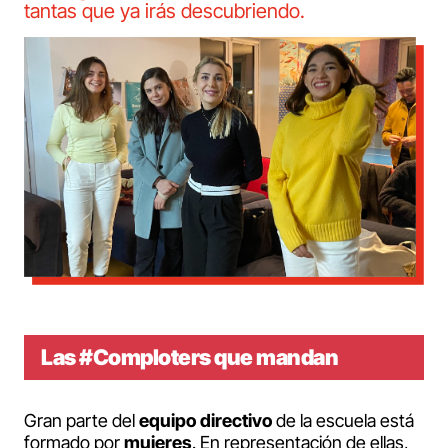
tantas que ya irás descubriendo.
Las #Comploters que mandan
Gran parte del
equipo directivo
de la escuela está
formado por
mujeres
. En representación de ellas,