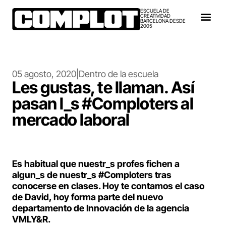
ESCUELA DE
CREATIVIDAD
BARCELONA DESDE
2005
05 agosto, 2020
|
Dentro de la escuela
Les gustas, te llaman. Así
pasan l_s #Comploters al
mercado laboral
Es habitual que nuestr_s profes fichen a
algun_s de nuestr_s #Comploters tras
conocerse en clases. Hoy te contamos el caso
de David, hoy forma parte del nuevo
departamento de Innovación de la agencia
VMLY&R.