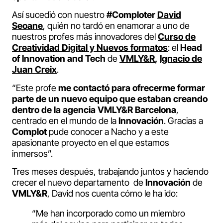
Así sucedió con nuestro
#Comploter
David
Seoane
, quién no tardó en enamorar a uno de
nuestros profes más innovadores del
Curso de
Creatividad Digital y Nuevos formatos
: el
Head
of Innovation and Tech
de
VMLY&R
,
Ignacio de
Juan Creix
.
“Este profe
me contactó para ofrecerme formar
parte de un nuevo equipo que estaban creando
dentro de la agencia VMLY&R Barcelona
,
centrado en el mundo de la
Innovación
. Gracias a
Complot
pude conocer a Nacho y a este
apasionante proyecto en el que estamos
inmersos”.
Tres meses después, trabajando juntos y haciendo
crecer el nuevo departamento de
Innovación
de
VMLY&R
, David nos cuenta cómo le ha ido:
“Me han incorporado como un miembro