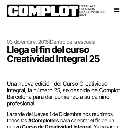
ESCUELA DE
CREATIVIDAD
BARCELONA DESDE
2005
03 diciembre, 2016
|
Dentro de la escuela
Llega el fin del curso
Creatividad Integral 25
Una nueva edición del Curso Creatividad
Integral, la número 25, se despide de Complot
Barcelona para dar comienzo a su camino
profesional.
La tarde del jueves 1 de Diciembre nos reunimos
todos los
#Comploters
para celebrar el fin de un
nuevo
Curso de Creatividad Integral
. Ya pasaron