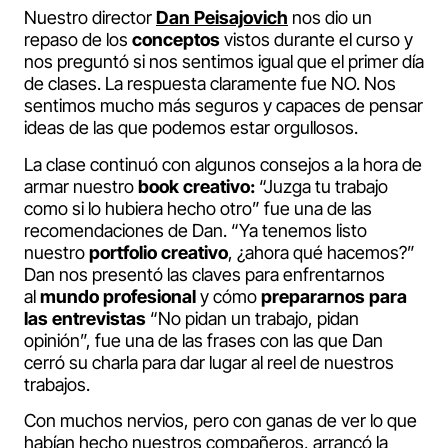
Nuestro director
Dan Peisajovich
nos dio un
repaso de los
conceptos
vistos durante el curso y
nos preguntó si nos sentimos igual que el primer día
de clases. La respuesta claramente fue NO. Nos
sentimos mucho más seguros y capaces de pensar
ideas de las que podemos estar orgullosos.
La clase continuó con algunos consejos a la hora de
armar nuestro
book creativo:
“Juzga tu trabajo
como si lo hubiera hecho otro” fue una de las
recomendaciones de Dan. “Ya tenemos listo
nuestro
portfolio creativo
, ¿ahora qué hacemos?”
Dan nos presentó las claves para enfrentarnos
al
mundo profesional
y cómo
prepararnos para
las entrevistas
“No pidan un trabajo, pidan
opinión”, fue una de las frases con las que Dan
cerró su charla para dar lugar al reel de nuestros
trabajos.
Con muchos nervios, pero con ganas de ver lo que
habían hecho nuestros compañeros, arrancó la