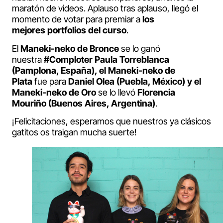
maratón de videos. Aplauso tras aplauso, llegó el
momento de votar para premiar a
los
mejores portfolios del curso
.
El
Maneki-neko de Bronce
se lo ganó
nuestra
#Comploter
Paula Torreblanca
(Pamplona, España), el Maneki-neko de
Plata
fue para
Daniel Olea (Puebla, México) y el
Maneki-neko de Oro
se lo llevó
Florencia
Mouriño (Buenos Aires, Argentina)
.
¡Felicitaciones, esperamos que nuestros ya clásicos
gatitos os traigan mucha suerte!