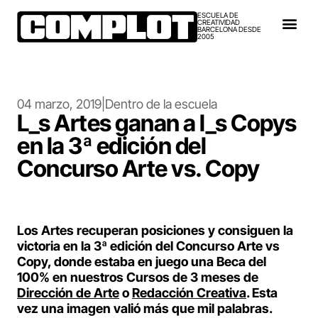
ESCUELA DE
CREATIVIDAD
BARCELONA DESDE
2005
04 marzo, 2019
|
Dentro de la escuela
L_s Artes ganan a l_s Copys
en la 3ª edición del
Concurso Arte vs. Copy
Los Artes recuperan posiciones y consiguen la
victoria en la 3ª edición del Concurso Arte vs
Copy, donde estaba en juego una Beca del
100% en nuestros Cursos de 3 meses de
Dirección de Arte
o
Redacción Creativa
. Esta
vez una imagen valió más que mil palabras.