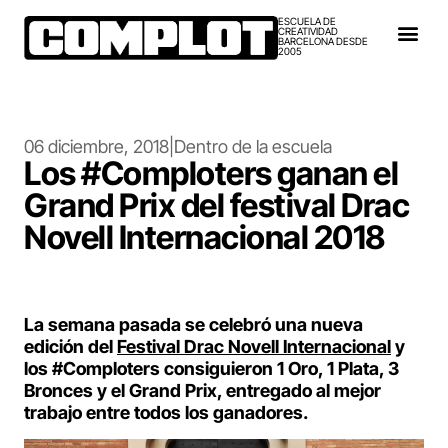
ESCUELA DE
CREATIVIDAD
BARCELONA DESDE
2005
06 diciembre, 2018
|
Dentro de la escuela
Los #Comploters ganan el
Grand Prix del festival Drac
Novell Internacional 2018
La semana pasada se celebró una nueva
edición del
Festival Drac Novell Internacional
y
los #Comploters consiguieron 1 Oro, 1 Plata, 3
Bronces y el Grand Prix, entregado al mejor
trabajo entre todos los ganadores.