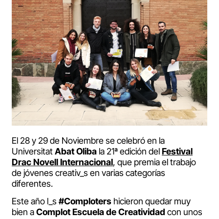
El 28 y 29 de Noviembre se celebró en la
Universitat
Abat Oliba
la 21ª edición del
Festival
Drac Novell Internacional
, que premia el trabajo
de jóvenes creativ_s en varias categorías
diferentes.
Este año l_s
#Comploters
hicieron quedar muy
bien a
Complot Escuela de Creatividad
con unos