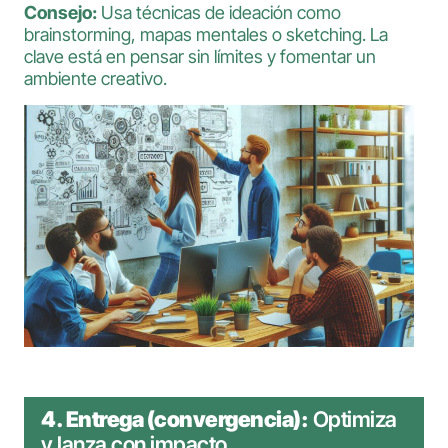
Consejo:
Usa técnicas de ideación como
brainstorming, mapas mentales o sketching. La
clave está en pensar sin límites y fomentar un
ambiente creativo.
4.
Entrega (convergencia):
Optimiza
y lanza con impacto.