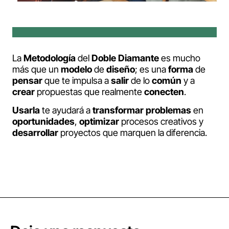
La
Metodología
del
Doble
Diamante
es mucho
más que un
modelo
de
diseño
; es una
forma
de
pensar
que te impulsa a
salir
de lo
común
y a
crear
propuestas que realmente
conecten
.
Usarla
te ayudará a
transformar
problemas
en
oportunidades
,
optimizar
procesos creativos y
desarrollar
proyectos que marquen la diferencia.