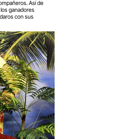
compañeros. Así de
 los ganadores
daros con sus