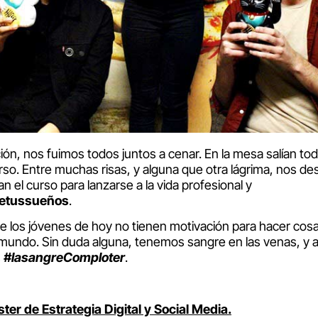
ón, nos fuimos todos juntos a cenar. En la mesa salían todo
curso. Entre muchas risas, y alguna que otra lágrima, nos d
el curso para lanzarse a la vida profesional y
detussueños
.
e los jóvenes de hoy no tienen motivación para hacer co
undo. Sin duda alguna, tenemos sangre en las venas, y a 
s
#lasangreComploter
.
ter de Estrategia Digital y Social Media.