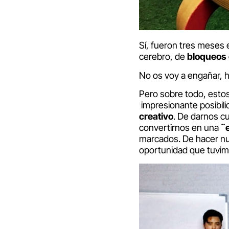
Sí, fueron tres meses
cerebro, de
bloqueos 
No os voy a engañar, h
Pero sobre todo, esto
impresionante posibil
creativo
. De darnos c
convertirnos en una
¨
marcados. De hacer nu
oportunidad que tuvi