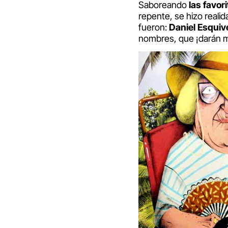
Saboreando
las favor
repente, se hizo realid
fueron:
Daniel Esquiv
nombres, que ¡darán m