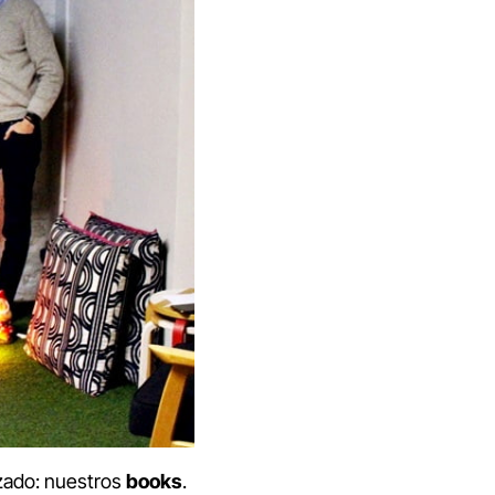
izado: nuestros
books
.