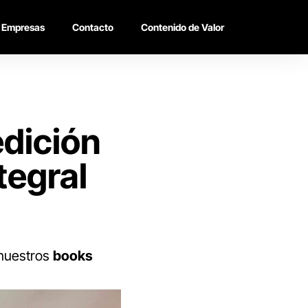
Empresas
Contacto
Contenido de Valor
edición
tegral
 nuestros
books