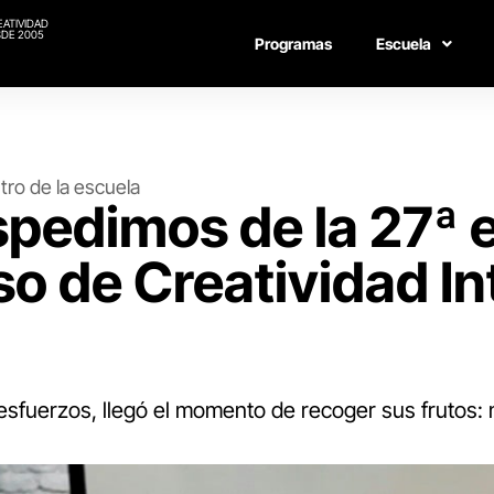
EATIVIDAD
DE 2005
Programas
Escuela
tro de la escuela
pedimos de la 27ª 
so de Creatividad In
esfuerzos, llegó el momento de recoger sus frutos: