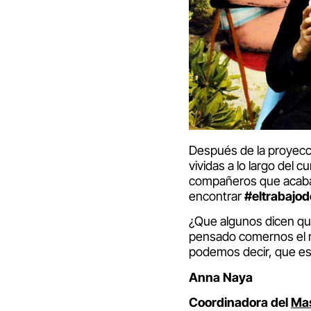
Después de la proyecci
vividas a lo largo del 
compañeros que acaban 
encontrar
#eltrabajo
¿Que algunos dicen qu
pensado comernos el m
podemos decir, que e
Anna Naya
Coordinadora del
Mas