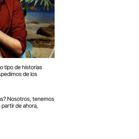
 tipo de historias
espedimos de los
sas? Nosotros, tenemos
partir de ahora,