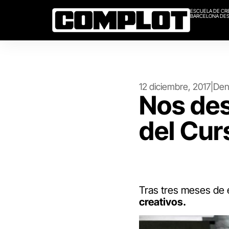
ESCUELA DE CR
BARCELONA DES
12 diciembre, 2017
|
Den
Nos des
del Cur
Tras tres meses de 
creativos.