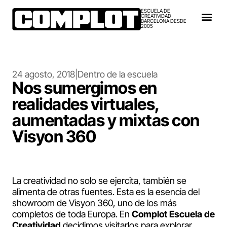
ESCUELA DE
CREATIVIDAD
BARCELONA DESDE
2005
24 agosto, 2018
|
Dentro de la escuela
Nos sumergimos en
realidades virtuales,
aumentadas y mixtas con
Visyon 360
La creatividad no solo se ejercita, también se
alimenta de otras fuentes. Esta es la esencia del
showroom de
Visyon 360
, uno de los más
completos de toda Europa. En
Complot Escuela de
Creatividad
decidimos visitarlos para explorar