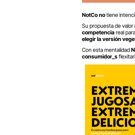
NotCo
no
tiene intenc
Su propuesta de valor
competencia
real par
elegir la versión vege
Con esta mentalidad
N
consumidor_s
flexita