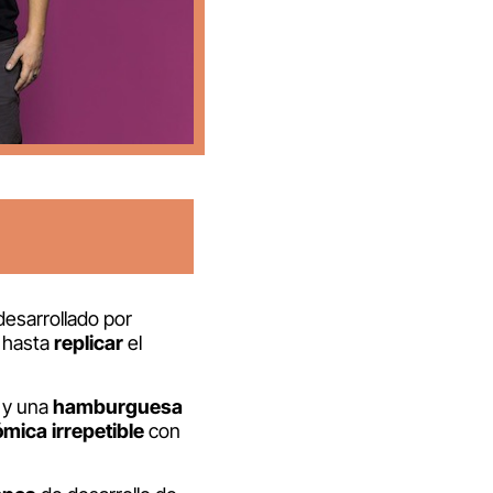
esarrollado por
hasta
replicar
el
y una
hamburguesa
mica irrepetible
con