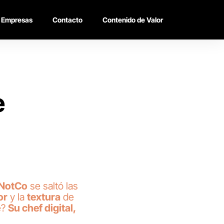
Empresas
Contacto
Contenido de Valor
e
NotCo
se saltó las
or
y la
textura
de
e?
Su chef digital,