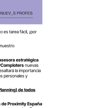
o es tarea fácil, ¡por
 nuestro
asesora estratégica
#Comploters
nuevas
esaltará la importancia
os personales y
Planning) de todos
a de Proximity España