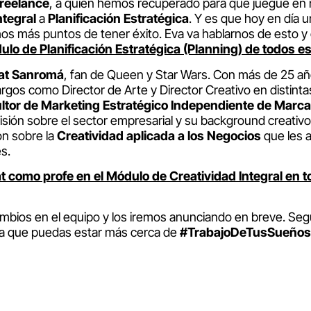
Freelance
, a quien hemos recuperado para que juegue en 
ntegral
a
Planificación Estratégica
. Y es que hoy en día 
os más puntos de tener éxito. Eva va hablarnos de esto y
ulo de Planificación Estratégica (Planning) de todos 
at Sanromá
, fan de Queen y Star Wars. Con más de 25 año
gos como Director de Arte y Director Creativo en distinta
ltor de Marketing Estratégico Independiente de Marca
isión sobre el sector empresarial y su background creativo,
ón sobre la
Creatividad aplicada a los Negocios
que les a
s.
t como profe en el Módulo de Creatividad Integral en 
mbios en el equipo y los iremos anunciando en breve. Se
a que puedas estar más cerca de
#TrabajoDeTusSueños