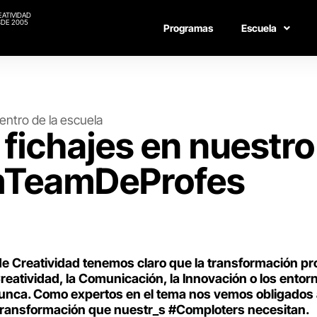
EATIVIDAD
DE 2005
Programas
Escuela
entro de la escuela
fichajes en nuestro
TeamDeProfes
e Creatividad tenemos claro que la transformación pr
reatividad, la Comunicación, la Innovación o los entor
unca. Como expertos en el tema nos vemos obligados 
a transformación que nuestr_s #Comploters necesitan.