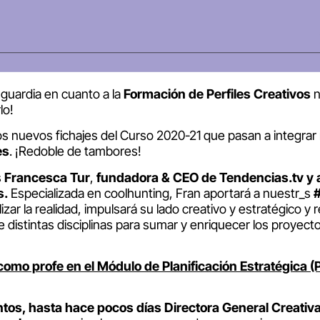
guardia en cuanto a la
Formación de Perfiles Creativos
n
lo!
s nuevos fichajes del Curso 2020-21 que pasan a integrar
es
. ¡Redoble de tambores!
s
Francesca Tur
,
fundadora
& CEO de Tendencias.tv y 
s.
Especializada en coolhunting, Fran aportará a nuestr_s
zar la realidad, impulsará su lado creativo y estratégico y r
e distintas disciplinas para sumar y enriquecer los proyect
omo profe en el Módulo de Planificación Estratégica (
tos, hasta hace pocos días Directora General Creativ