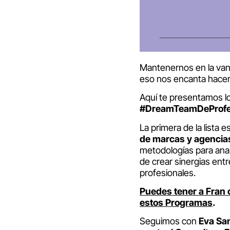
Mantenernos en la van
eso nos encanta hacer
Aquí te presentamos lo
#DreamTeamDeProf
La primera de la lista e
de marcas y agencia
metodologías para anali
de crear sinergias entr
profesionales.
Puedes tener a Fran c
estos Programas
.
Seguimos con
Eva San