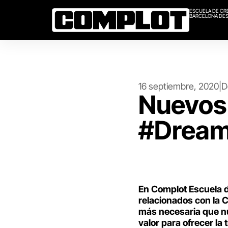
ESCUELA DE CR
BARCELONA DES
16 septiembre, 2020
|
D
Nuevos 
#Dream
En Complot Escuela d
relacionados con la C
más necesaria que n
valor para ofrecer l