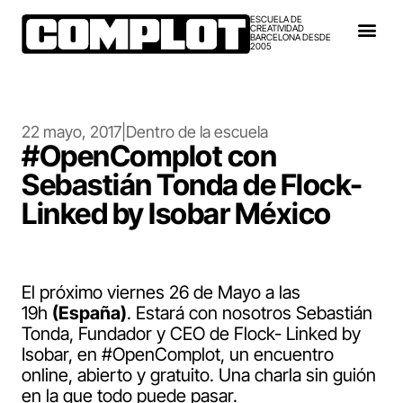
ESCUELA DE
CREATIVIDAD
BARCELONA DESDE
2005
22 mayo, 2017
|
Dentro de la escuela
#OpenComplot con
Sebastián Tonda de Flock-
Linked by Isobar México
El próximo viernes 26 de Mayo a las
19h
(España)
. Estará con nosotros Sebastián
Tonda, Fundador y CEO de Flock- Linked by
Isobar, en #OpenComplot, un encuentro
online, abierto y gratuito. Una charla sin guión
en la que todo puede pasar.