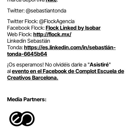
Twitter: @sebastiantonda
Twitter Flock: @FlockAgencia
Facebook Flock:
Flock Linked by Isobar
Web Flock:
http://flock.mx/
Linkedin Sebastián
Tonda:
https://es.linkedin.com/
in/sebastián-
tonda-6645b64
¡Os esperamos! No olvidéis darle a "
Asistiré
"
al
evento en el Facebook de Complot Escuela de
Creativos Barcelona.
Media Partners: