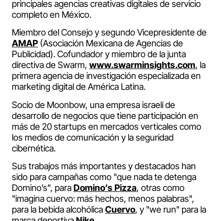
principales agencias creativas digitales de servicio
completo en México.
Miembro del Consejo y segundo Vicepresidente de
AMAP
(Asociación Mexicana de Agencias de
Publicidad). Cofundador y miembro de la junta
directiva de Swarm,
www.swarminsights.com
, la
primera agencia de investigación especializada en
marketing digital de América Latina.
Socio de Moonbow, una empresa israelí de
desarrollo de negocios que tiene participación en
más de 20 startups en mercados verticales como
los medios de comunicación y la seguridad
cibernética.
Sus trabajos más importantes y destacados han
sido para campañas como "que nada te detenga
Domino’s", para
Domino’s Pizza
, otras como
"imagina cuervo: más hechos, menos palabras",
para la bebida alcohólica
Cuervo
, y "we run" para la
marca deportiva
Nike
.