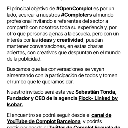
El principal objetivo de
#OpenComplot
es por un
lado, acercar a nuestros
#Comploters
al mundo
profesional invitando a referentes del sector a
compartir con nosotros toda su experiencia y, por
otro que personas ajenas a la escuela, pero con un
interés por las
ideas
y
creatividad
, puedan
mantener conversaciones, en estas charlas
abiertas, con creativos que despuntan en el mundo
de la publicidad.
Buscamos que las conversaciones se vayan
alimentando con la participación de todos y tomen
el rumbo que le queramos dar.
Nuestro invitado será esta vez
Sebastián Tonda
,
Fundador y CEO de la agencia
Flock- Linked by
Isobar.
El encuentro se podrá seguir desde el
canal de
YouTube de Complot Barcelona
y podrás
participar desde el
Twitter de Complot Escuela de