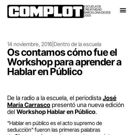
ESCUELA DE
CREATIVIDAD
BARCELONA DESDE
2005
14 noviembre, 2016
|
Dentro de la escuela
Os contamos cómo fue el
Workshop para aprender a
Hablar en Público
De la radio a la escuela, el periodista
José
María Carrasco
presentó una nueva edición
del
Workshop Hablar en Público
.
"Hablar en público es el acto supremo de
seducción" fueron las primeras palabras