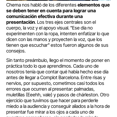
Chema nos habló de los diferentes
elementos que
se deben tener en cuenta para lograr una
comunicación efectiva durante una
presentación
. Los tres ejes centrales son el
cuerpo, la voz y el apoyo visual. "Ese día no
experimenten con la ropa, intenten enfatizar lo que
dicen con las manos y proyecten la voz, que los
tienen que escuchar" estos fueron algunos de sus
consejos.
Sin tanto preámbulo, llego el momento de poner en
práctica todo lo que aprendimos. Cada uno de
nosotros tenía que contar qué había hecho ese día
antes de llegar a Complot Barcelona. Entre risas y
nervios, por supuesto, cometimos casi todos los
errores que ocurren al presentar: palmadas,
muletillas (Eeehh, vale) y pasos de chárleston. Otro
ejercicio que tuvimos que hacer para perderle
miedo a la audiencia y conseguir aliados a la hora de
presentar fue mirar a los ojos a cada uno de