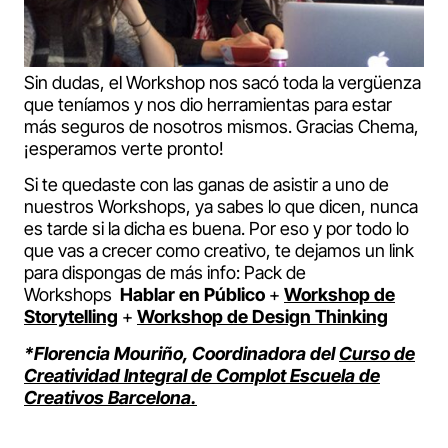
Sin dudas, el Workshop nos sacó toda la vergüenza
que teníamos y nos dio herramientas para estar
más seguros de nosotros mismos. Gracias Chema,
¡esperamos verte pronto!
Si te quedaste con las ganas de asistir a uno de
nuestros Workshops, ya sabes lo que dicen, nunca
es tarde si la dicha es buena. Por eso y por todo lo
que vas a crecer como creativo, te dejamos un link
para dispongas de más info: Pack de
Workshops
Hablar en Público
+
Workshop de
Storytelling
+
Workshop de Design Thinking
*Florencia Mouriño, Coordinadora del
Curso de
Creatividad Integral de Complot Escuela de
Creativos Barcelona
.