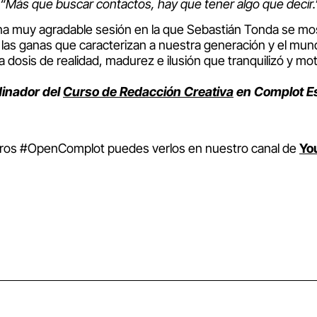
“Más que buscar contactos, hay que tener algo que decir.
 una muy agradable sesión en la que Sebastián Tonda se m
e las ganas que caracterizan a nuestra generación y el m
dosis de realidad, madurez e ilusión que tranquilizó y mo
dinador del
Curso de Redacción Creativa
en Complot Es
 otros #OpenComplot puedes verlos en nuestro canal de
Yo