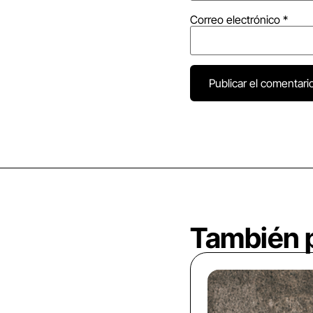
Correo electrónico
*
También p