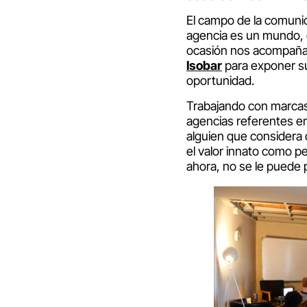
El campo de la comunica
agencia es un mundo, c
ocasión nos acompañ
Isoba
r
para exponer s
oportunidad.
Trabajando con marc
agencias referentes en
alguien que considera q
el valor innato como p
ahora, no se le puede 