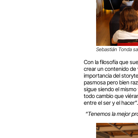
Sebastián Tonda sa
Con la filosofía que s
crear un contenido de v
importancia del storyt
pasmosa pero bien raz
sigue siendo el mismo 
todo cambio que viéram
entre el ser y el hacer”.
“Tenemos la mejor prof