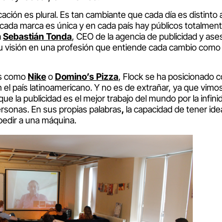
ción es plural. Es tan cambiante que cada día es distinto a
ada marca es única y en cada país hay públicos totalmente
a
Sebastián Tonda
, CEO de la agencia de publicidad y ase
u visión en una profesión que entiende cada cambio como
as como
Nike
o
Domino’s Pizza
, Flock se ha posicionado 
 el país latinoamericano. Y no es de extrañar, ya que vimo
ue la publicidad es el mejor trabajo del mundo por la infini
ersonas. En sus propias palabras
,
la capacidad de tener ide
pedir a una máquina.