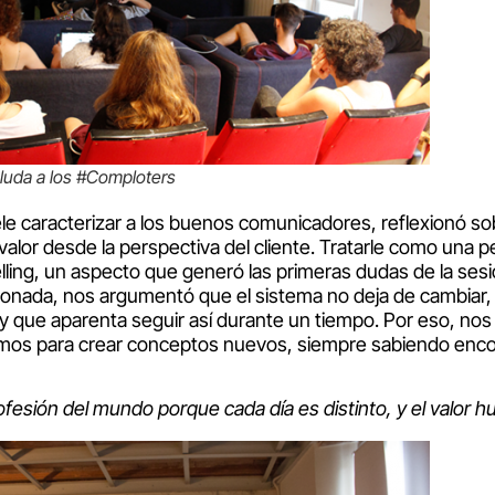
luda a los #Comploters
uele caracterizar a los buenos comunicadores, reflexionó so
alor desde la perspectiva del cliente. Tratarle como una pe
elling, un aspecto que generó las primeras dudas de la ses
onada, nos argumentó que el sistema no deja de cambiar, 
y que aparenta seguir así durante un tiempo. Por eso, no
os para crear conceptos nuevos, siempre sabiendo encontr
esión del mundo porque cada día es distinto, y el valor h