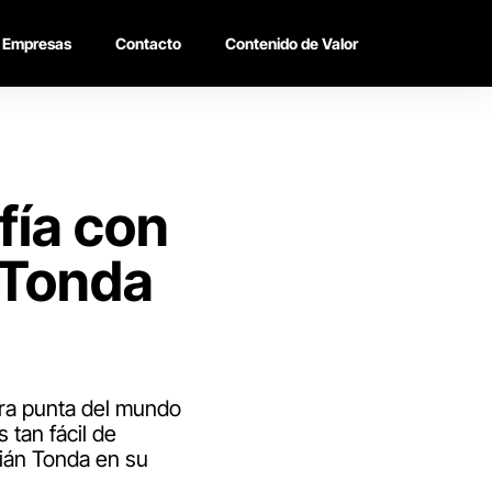
Empresas
Contacto
Contenido de Valor
ofía con
 Tonda
tra punta del mundo
 tan fácil de
ián Tonda en su