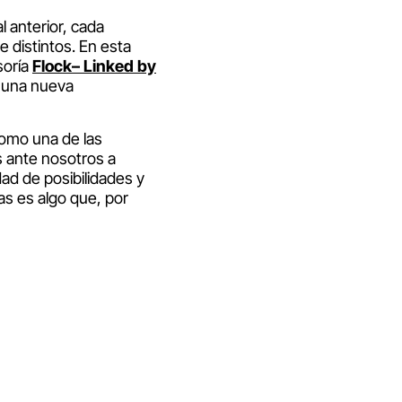
l anterior, cada
 distintos. En esta
soría
Flock
– Linked by
 una nueva
como una de las
s ante nosotros a
dad de posibilidades y
as es algo que, por