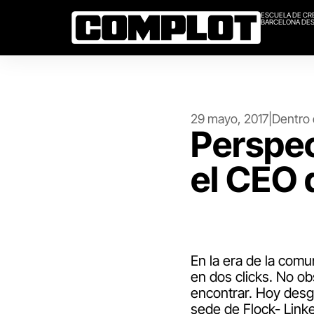
ESCUELA DE CR
BARCELONA DES
29 mayo, 2017
|
Dentro 
Perspect
el CEO 
En la era de la com
en dos clicks. No ob
encontrar. Hoy desg
sede de Flock- Linke