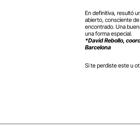
En definitiva, resultó
abierto, consciente d
encontrado. Una buena 
una forma especial.
*David Rebollo, coor
Barcelona
Si te perdiste este u