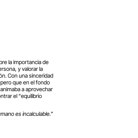
bre la importancia de
rsona, y valorar la
ión. Con una sinceridad
pero que en el fondo
s animaba a aprovechar
ar el “equilibrio
umano es incalculable.”