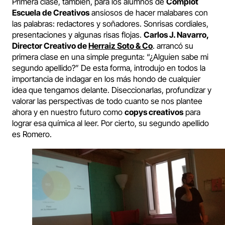
Primera clase, también, para los alumnos de
Complot
Escuela de Creativos
ansiosos de hacer malabares con
las palabras: redactores y soñadores. Sonrisas cordiales,
presentaciones y algunas risas flojas.
Carlos J. Navarro,
Director Creativo de
Herraiz Soto & Co
. arrancó su
primera clase en una simple pregunta: “¿Alguien sabe mi
segundo apellido?” De esta forma, introdujo en todos la
importancia de indagar en los más hondo de cualquier
idea que tengamos delante. Diseccionarlas, profundizar y
valorar las perspectivas de todo cuanto se nos plantee
ahora y en nuestro futuro como
copys creativos
para
lograr esa química al leer. Por cierto, su segundo apellido
es Romero.