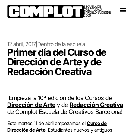
ESCUELA DE
CREATIVIDAD
BARCELONA DESDE
2005
12 abril, 2017
|
Dentro de la escuela
Primer día del Curso de
Dirección de Arte y de
Redacción Creativa
¡Empieza la 10ª edición de los Cursos de
Dirección de Arte
y de
Redacción Creativa
de Complot Escuela de Creativos Barcelona!
Este martes 11 de abril empezamos el
Curso de
Dirección de Arte
. Estudiantes nuevos y antiguos