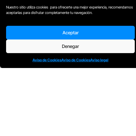
Nuestro sitio utiliza cookies para ofrecerte una mejor experiencia, recomendamos
aceptarlas para disfrutar completamente tu navegación.
Aceptar
Denegar
Aviso de Cookies
Aviso de Cookies
Aviso legal
Todos nuestros Programas son bonificables a
través de: