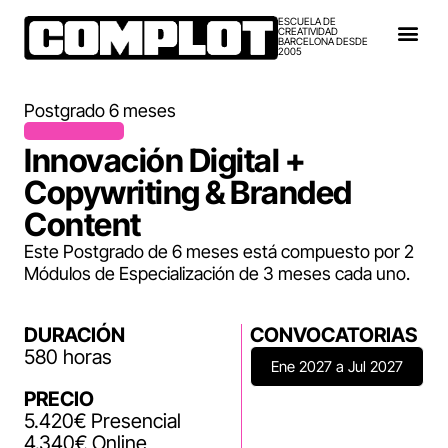
ESCUELA DE
CREATIVIDAD
BARCELONA DESDE
2005
Postgrado 6 meses
Innovación Digital +
Copywriting & Branded
Content
Este Postgrado de 6 meses está compuesto por 2
Módulos de Especialización de 3 meses cada uno.
DURACIÓN
CONVOCATORIAS
580 horas
Ene 2027 a Jul 2027
PRECIO
5.420€ Presencial
4.340€ Online