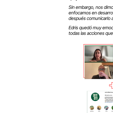
Sin embargo, nos dimo
enfocamos en desarroll
después comunicarlo a 
Edris quedó muy emoci
todas las acciones qu