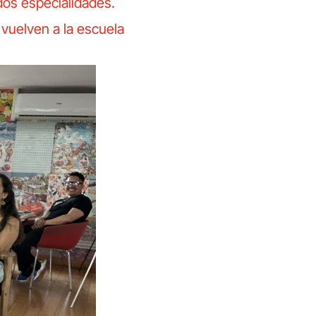
os especialidades.
vuelven a la escuela