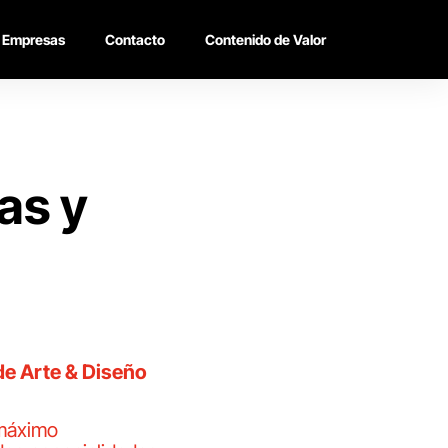
Empresas
Contacto
Contenido de Valor
as y
de Arte & Diseño
máximo