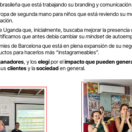
brasileña que está trabajando su branding y comunicación
ropa de segunda mano para niños que está reviendo su m
ación.
Uganda que, inicialmente, buscaba mejorar la presencia 
ntificamos que antes debía cambiar su
mindset
de autoemp
nies de Barcelona que está en plena expansión de su negoc
uctos para hacerlos más “instagrameables”.
ganadores
, y los
elegí
por el
impacto
que pueden gener
 sus
clientes
y la
sociedad
en general.