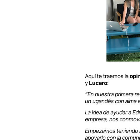
Aquí te traemos la
opi
y
Lucero
:
“En nuestra primera re
un ugandés con alma es
La idea de ayudar a Ed
empresa, nos conmovi
Empezamos teniendo la
apoyarlo con la comuni