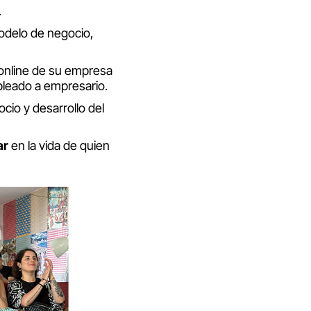
.
odelo de negocio,
online de su empresa
leado a empresario.
io y desarrollo del
ar
en la vida de quien