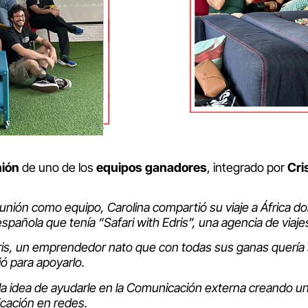
nión
de uno de los
equipos ganadores
, integrado por
Cri
unión como equipo, Carolina compartió su viaje a África do
pañola que tenía “Safari with Edris”, una agencia de viaj
ris, un emprendedor nato que con todas sus ganas quería 
ó para apoyarlo.
 idea de ayudarle en la Comunicación externa creando u
cación en redes.