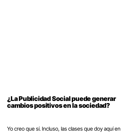
Publicidad Social con Diego Vieira,
Heart of Art en Lola MullenLowe y
profesor de Complot.
¿La Publicidad Social puede generar
cambios positivos en la sociedad?
Yo creo que sí. Incluso, las clases que doy aquí en