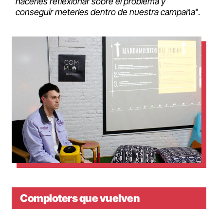
hacerles reflexionar sobre el problema y
conseguir meterles dentro de nuestra campaña
".
Comploters que vuelven