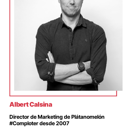
Albert Calsina
Director de Marketing de Plátanomelón
#Comploter desde 2007