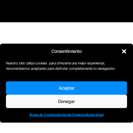
Consentimiento
Nuestro sitio utiliza cookies para ofrecerte una mejor experiencia,
recomendamos aceptarlas para disfrutar completamente tu navegación.
Aceptar
Denegar
Aviso de Cookies
Aviso de Cookies
Aviso legal
D
Plaça Merçè 8. 1º 1ª (08002) Barcelona, España