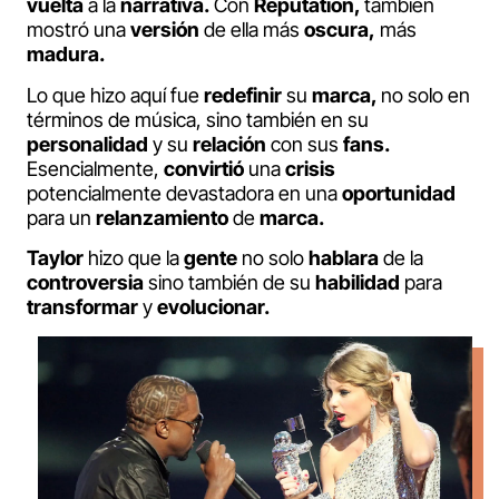
vuelta
a la
narrativa.
Con
Reputation,
también
mostró una
versión
de ella más
oscura,
más
madura.
Lo que hizo aquí fue
redefinir
su
marca,
no solo en
términos de música, sino también en su
personalidad
y su
relación
con sus
fans.
Esencialmente,
convirtió
una
crisis
potencialmente devastadora en una
oportunidad
para un
relanzamiento
de
marca.
Taylor
hizo que la
gente
no solo
hablara
de la
controversia
sino también de su
habilidad
para
transformar
y
evolucionar.