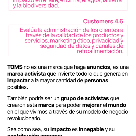
TOMS
no es una marca que haga
anuncios
, es una
marca
activista
que invierte todo lo que genera en
impactar
a la mayor cantidad de
personas
posibles.
También podría ser un
grupo
de
activistas
que
crearon esta
marca
para poder
mejorar
el
mundo
en el que vivimos a través de su modelo de negocio
revolucionario.
Sea como sea, su
impacto
es
innegable
y su
contribución
inmensa
.