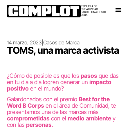
ESCUELA DE
CREATIVIDAD
BARCELONA DESDE
2005
14 marzo, 2023
|
Casos de Marca
TOMS, una marca activista
¿Cómo de posible es que los
pasos
que das
en tu día a día logren generar un
impacto
positivo
en el mundo?
Galardonados con el premio
Best for the
Word B Corps
en el área de Comunidad, te
presentamos una de las marcas más
comprometidas
con el
medio
ambiente
y
con las
personas
.