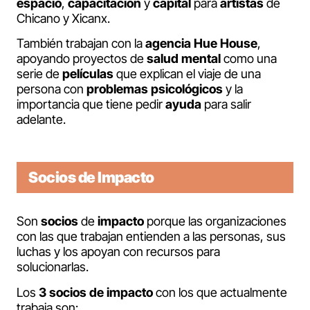
espacio
,
capacitación
y
capital
para
artistas
de
Chicano y Xicanx.
También trabajan con la
agencia Hue House
,
apoyando proyectos de
salud
mental
como una
serie de
películas
que explican el viaje de una
persona con
problemas
psicológicos
y la
importancia que tiene pedir
ayuda
para salir
adelante.
Socios de Impacto
Son
socios
de
impacto
porque las organizaciones
con las que trabajan entienden a las personas, sus
luchas y los apoyan con recursos para
solucionarlas.
Los
3 socios de impacto
con los que actualmente
trabaja son: