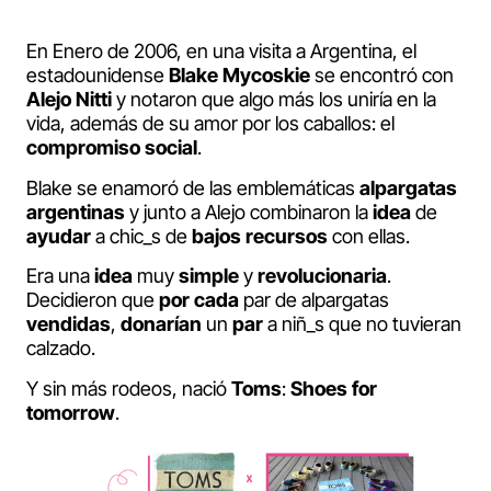
En Enero de 2006, en una visita a Argentina, el
estadounidense
Blake
Mycoskie
se encontró con
Alejo
Nitti
y notaron que algo más los uniría en la
vida, además de su amor por los caballos: el
compromiso
social
.
Blake se enamoró de las emblemáticas
alpargatas
argentinas
y junto a Alejo combinaron la
idea
de
ayudar
a chic_s de
bajos
recursos
con ellas.
Era una
idea
muy
simple
y
revolucionaria
.
Decidieron que
por
cada
par de alpargatas
vendidas
,
donarían
un
par
a niñ_s que no tuvieran
calzado.
Y sin más rodeos, nació
Toms
:
Shoes for
tomorrow
.