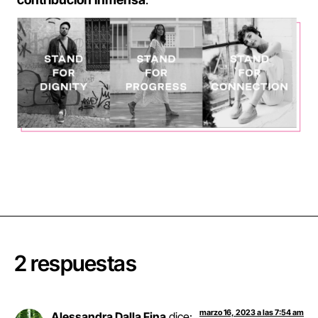
2 respuestas
marzo 16, 2023 a las 7:54 am
Alessandra Dalla Fina
dice: