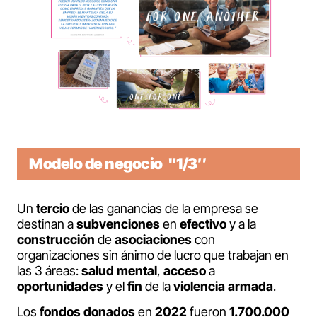
Modelo de negocio "1/3″
Un
tercio
de las ganancias de la empresa se
destinan a
subvenciones
en
efectivo
y a la
construcción
de
asociaciones
con
organizaciones sin ánimo de lucro que trabajan en
las 3 áreas:
salud
mental
,
acceso
a
oportunidades
y el
fin
de la
violencia
armada
.
Los
fondos
donados
en
2022
fueron
1.700.000