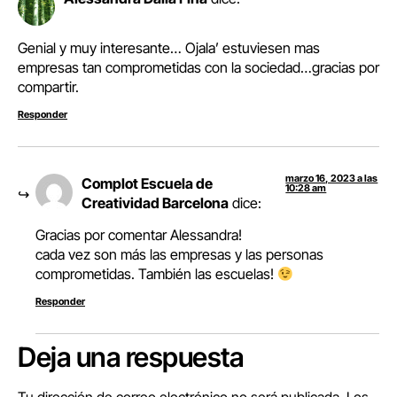
Genial y muy interesante… Ojala’ estuviesen mas
empresas tan comprometidas con la sociedad…gracias por
compartir.
Responder
marzo 16, 2023 a las
Complot Escuela de
10:28 am
Creatividad Barcelona
dice:
Gracias por comentar Alessandra!
cada vez son más las empresas y las personas
comprometidas. También las escuelas!
Responder
Deja una respuesta
Tu dirección de correo electrónico no será publicada.
Los