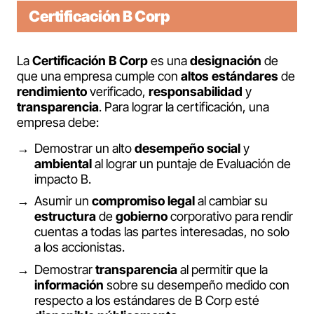
Certificación B Corp
La
Certificación B Corp
es una
designación
de
que una empresa cumple con
altos
estándares
de
rendimiento
verificado,
responsabilidad
y
transparencia
. Para lograr la certificación, una
empresa debe:
Demostrar un alto
desempeño
social
y
ambiental
al lograr un puntaje de Evaluación de
impacto B.
Asumir un
compromiso
legal
al cambiar su
estructura
de
gobierno
corporativo para rendir
cuentas a todas las partes interesadas, no solo
a los accionistas.
Demostrar
transparencia
al permitir que la
información
sobre su desempeño medido con
respecto a los estándares de B Corp esté