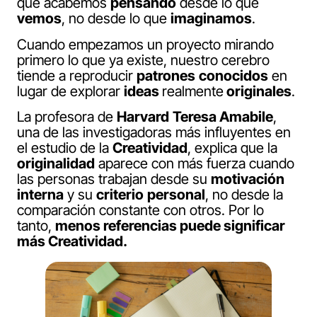
que acabemos
pensando
desde lo que
vemos
, no desde lo que
imaginamos
.
Cuando empezamos un proyecto mirando
primero lo que ya existe, nuestro cerebro
tiende a reproducir
patrones
conocidos
en
lugar de explorar
ideas
realmente
originales
.
La profesora de
Harvard
Teresa Amabile
,
una de las investigadoras más influyentes en
el estudio de la
Creatividad
, explica que la
originalidad
aparece con más fuerza cuando
las personas trabajan desde su
motivación
interna
y su
criterio
personal
, no desde la
comparación constante con otros. Por lo
tanto,
menos referencias puede significar
más Creatividad.