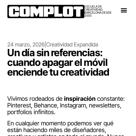
ESCUELA DE
CREATIVIDAD
BARCELONA DESDE
2005
24 marzo, 2026
|
Creatividad Expandida
Un día sin referencias:
cuando apagar el móvil
enciende tu creatividad
Vivimos rodeados de
inspiración
constante:
Pinterest, Behance, Instagram, newsletters,
portfolios infinitos.
En cualquier momento podemos ver qué
están haciendo miles de diseñadores,