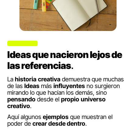
Ideas que nacieron lejos de
las referencias
.
La
historia
creativa
demuestra que muchas
de las
Ideas
más
influyentes
no surgieron
mirando lo que hacían los demás, sino
pensando
desde el
propio
universo
creativo
.
Aquí algunos
ejemplos
que muestran el
poder de
crear desde dentro
.