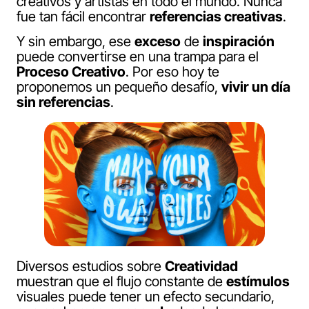
creativos y artistas en todo el mundo. Nunca
fue tan fácil encontrar
referencias creativas
.
Y sin embargo, ese
exceso
de
inspiración
puede convertirse en una trampa para el
Proceso Creativo
. Por eso hoy te
proponemos un pequeño desafío,
vivir un día
sin referencias
.
Diversos estudios sobre
Creatividad
muestran que el flujo constante de
estímulos
visuales puede tener un efecto secundario,