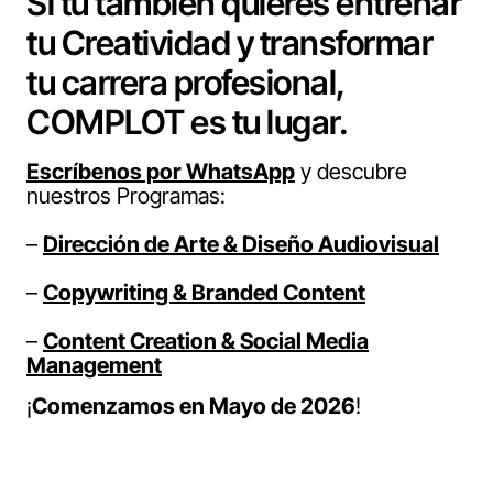
Si tú también quieres entrenar
tu Creatividad y transformar
tu carrera profesional,
COMPLOT es tu lugar.
Escríbenos por WhatsApp
y descubre
nuestros Programas:
–
Dirección de Arte & Diseño Audiovisual
–
Copywriting & Branded Content
–
Content Creation & Social Media
Management
¡
Comenzamos en Mayo de 2026
!