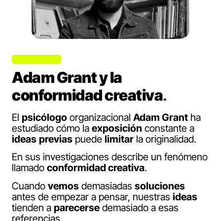
Adam Grant y la
conformidad creativa
.
El
psicólogo
organizacional
Adam Grant
ha
estudiado cómo la
exposición
constante a
ideas
previas
puede
limitar
la originalidad.
En sus investigaciones describe un fenómeno
llamado
conformidad creativa
.
Cuando
vemos
demasiadas
soluciones
antes de empezar a pensar, nuestras
ideas
tienden a
parecerse
demasiado a esas
referencias.