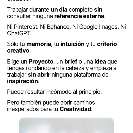
Trabajar durante
un día
completo
sin
consultar ninguna
referencia externa
.
Ni Pinterest. Ni Behance. Ni Google Images. Ni
ChatGPT.
Sólo tu
memoria
, tu
intuición
y tu
criterio
creativo
.
Elige un
Proyecto
, un
brief
o una
idea
que
tengas rondando en la cabeza y empieza a
trabajar
sin abrir
ninguna plataforma de
inspiración
.
Puede resultar incómodo al principio.
Pero también puede abrir caminos
inesperados para tu
Creatividad
.