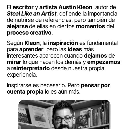
El
escritor
y
artista
Austin Kleon
, autor de
Steal Like an Artist
, defiende la importancia
de nutrirse de referencias, pero también de
alejarse
de ellas en ciertos
momentos
del
proceso creativo
.
Según
Kleon
, la
inspiración
es fundamental
para
aprender
, pero las
ideas
más
interesantes aparecen cuando
dejamos
de
mirar
lo que hacen los demás y
empezamos
a
reinterpretarlo
desde nuestra propia
experiencia.
Inspirarse es necesario. Pero
pensar por
cuenta propia
lo es aún más.