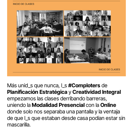
Más unid_s que nunca, l_s
#Comploters
de
Planificación Estratégica
y
Creatividad Integral
empezamos las clases derribando barreras,
uniendo la
Modalidad Presencial
con la
Online
donde solo nos separaba una pantalla y la ventaja
de que l_s que estaban desde casa podían estar sin
mascarilla.