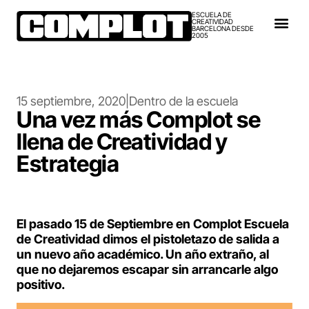
ESCUELA DE
CREATIVIDAD
BARCELONA DESDE
2005
15 septiembre, 2020
|
Dentro de la escuela
Una vez más Complot se
llena de Creatividad y
Estrategia
El pasado 15 de Septiembre en Complot Escuela
de Creatividad dimos el pistoletazo de salida a
un nuevo año académico. Un año extraño, al
que no dejaremos escapar sin arrancarle algo
positivo.