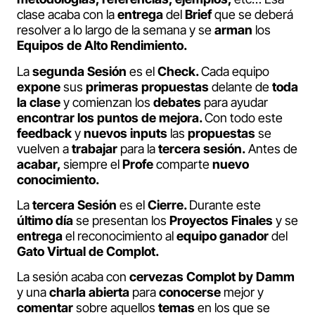
clase acaba con la
entrega
del
Brief
que se deberá
resolver a lo largo de la semana y se
arman
los
Equipos de Alto Rendimiento.
La
segunda Sesión
es el
Check.
Cada equipo
expone
sus
primeras propuestas
delante de
toda
la clase
y comienzan los
debates
para ayudar
encontrar los puntos de mejora.
Con todo este
feedback
y
nuevos inputs
las
propuestas
se
vuelven a
trabajar
para la
tercera sesión.
Antes de
acabar,
siempre el
Profe
comparte
nuevo
conocimiento.
La
tercera Sesión
es el
Cierre.
Durante este
último día
se presentan los
Proyectos Finales
y se
entrega
el reconocimiento al
equipo ganador
del
Gato Virtual de Complot.
La sesión acaba con
cervezas Complot by Damm
y una
charla abierta
para
conocerse
mejor y
comentar
sobre aquellos
temas
en los que se