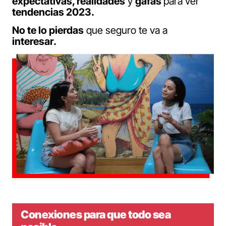
expectativas, realidades
y
gafas
para ver
tendencias 2023.
No te lo pierdas
que seguro te va a
interesar.
Conexiones para que todo sea