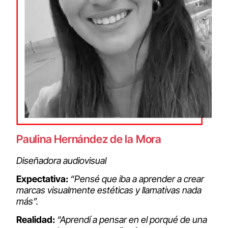
Paulina Hernández de la Mora
Diseñadora audiovisual
Expectativa:
“Pensé que iba a aprender a crear
marcas visualmente estéticas y llamativas nada
más”.
Realidad:
“Aprendí a pensar en el porqué de una