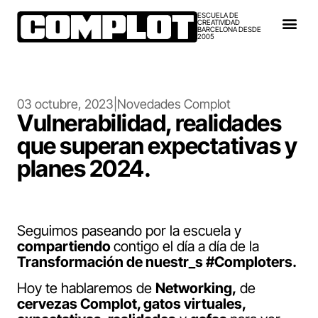
ESCUELA DE
CREATIVIDAD
BARCELONA DESDE
2005
03 octubre, 2023
|
Novedades Complot
Vulnerabilidad, realidades
que superan expectativas y
planes 2024.
Seguimos paseando por la escuela y
compartiendo
contigo el día a día de la
Transformación de nuestr_s #Comploters.
Hoy te hablaremos de
Networking,
de
cervezas Complot, gatos virtuales,