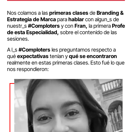
Nos colamos a las
primeras clases
de
Branding &
Estrategia de Marca
para
hablar
con algun_s de
nuestr_s
#Comploters
y con
Fran,
la primera
Profe
de esta Especialidad,
sobre el contenido de las
sesiones.
A l_s
#Comploters
les preguntamos respecto a
qué
expectativas
tenían y
qué se encontraron
realmente en estas primeras clases. Esto fué lo que
nos respondieron: