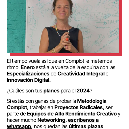
El tiempo vuela así que en Complot le metemos
ritmo.
Enero
está a la vuelta de la esquina con las
Especializaciones
de
Creatividad Integral
e
Innovación Digital.
¿Cuáles son tus
planes
para el
2024
?
Si estás con ganas de probar la
Metodología
Complot,
trabajar en
Proyectos Radicales,
ser
parte de
Equipos de Alto Rendimiento Creativo
y
hacer mucho
Networking,
escríbenos a
whatsapp
,
nos quedan las
últimas plazas