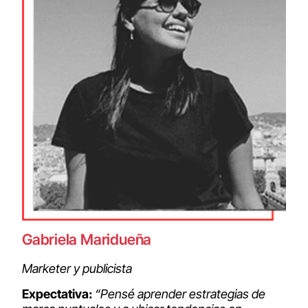
Gabriela Maridueña
Marketer y publicista
Expectativa:
“Pensé aprender estrategias de