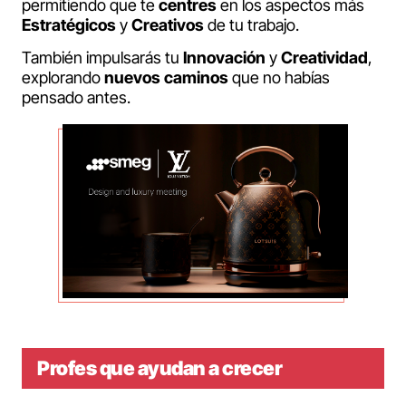
permitiendo que te
centres
en los aspectos más
Estratégicos
y
Creativos
de tu trabajo.
También impulsarás tu
Innovación
y
Creatividad
,
explorando
nuevos caminos
que no habías
pensado antes.
Profes que ayudan a crecer