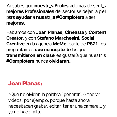
Ya sabes que
nuestr_s Profes
además de ser l_s
mejores Profesionales
del sector se dejan la piel
para
ayudar
a
nuestr_s #Comploters
a ser
mejores
.
Hablamos con
Joan Planas
,
Cineasta
y
Content
Creator
, y con
Stefano Marchesini
,
Social
Creative
en la agencia
MeMe
, parte de
PS21
.Les
preguntamos
qué concepto
de los que
transmitieron en clase
les gustaría que nuestr_s
#Comploters
nunca
olvidaran.
Joan Planas:
“Que no olviden la palabra “generar”. Generar
videos, por ejemplo, porque hasta ahora
necesitaban grabar, editar, tener una cámara… y
ya no hace falta.