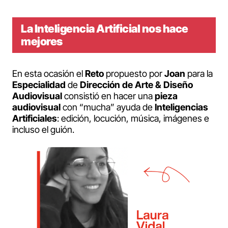
La Inteligencia Artificial nos hace
mejores
En esta ocasión el
Reto
propuesto por
Joan
para la
Especialidad
de
Dirección de Arte & Diseño
Audiovisual
consistió en hacer una
pieza
audiovisual
con “mucha” ayuda de
Inteligencias
Artificiales
: edición, locución, música, imágenes e
incluso el guión.