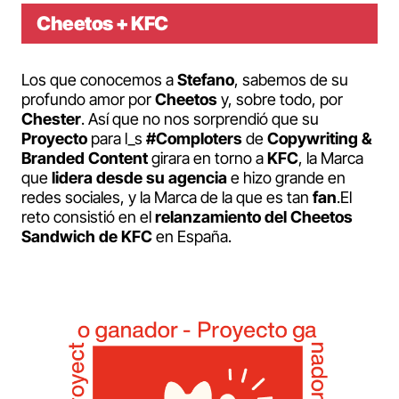
Cheetos + KFC
Los que conocemos a
Stefano
, sabemos de su
profundo amor por
Cheetos
y, sobre todo, por
Chester
. Así que no nos sorprendió que su
Proyecto
para l_s
#Comploters
de
Copywriting &
Branded Content
girara en torno a
KFC
, la Marca
que
lidera desde su agencia
e hizo grande en
redes sociales, y la Marca de la que es tan
fan
.El
reto consistió en el
relanzamiento del Cheetos
Sandwich de KFC
en España.