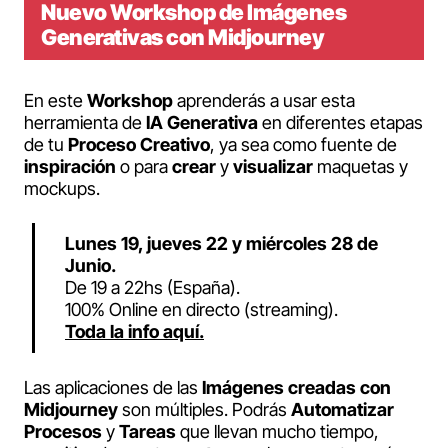
Nuevo Workshop de Imágenes
Generativas con Midjourney
En este
Workshop
aprenderás a usar esta
herramienta de
IA Generativa
en diferentes etapas
de tu
Proceso Creativo
, ya sea como fuente de
inspiración
o para
crear
y
visualizar
maquetas y
mockups.
Lunes 19, jueves 22 y miércoles 28 de
Junio.
De 19 a 22hs (España).
100% Online en directo (streaming).
Toda la info aquí.
Las aplicaciones de las
Imágenes creadas con
Midjourney
son múltiples. Podrás
Automatizar
Procesos
y
Tareas
que llevan mucho tiempo,