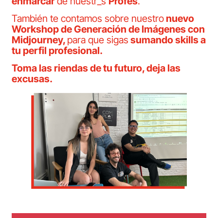
enmarcar
de nuestr_s
Profes
.
También te contamos sobre nuestro
nuevo
Workshop de Generación de Imágenes con
Midjourney,
para que sigas
sumando skills a
tu perfil profesional.
Toma las riendas de tu futuro, deja las
excusas.