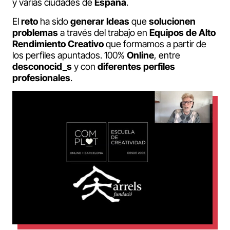
y varias ciudades de
España
.
El
reto
ha sido
generar
Ideas
que
solucionen
problemas
a través del trabajo en
Equipos de Alto
Rendimiento Creativo
que formamos a partir de
los perfiles apuntados. 100%
Online
, entre
desconocid_s
y con
diferentes
perfiles
profesionales
.