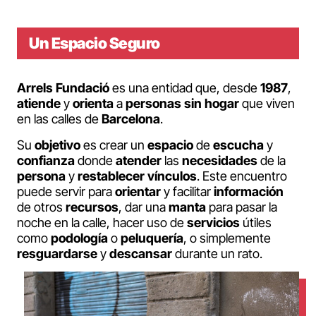
Un Espacio Seguro
Arrels Fundació
es una entidad que, desde
1987
,
atiende
y
orienta
a
personas
sin
hogar
que viven
en las calles de
Barcelona
.
Su
objetivo
es crear un
espacio
de
escucha
y
confianza
donde
atender
las
necesidades
de la
persona
y
restablecer vínculos
. Este encuentro
puede servir para
orientar
y facilitar
información
de otros
recursos
, dar una
manta
para pasar la
noche en la calle, hacer uso de
servicios
útiles
como
podología
o
peluquería
, o simplemente
resguardarse
y
descansar
durante un rato.