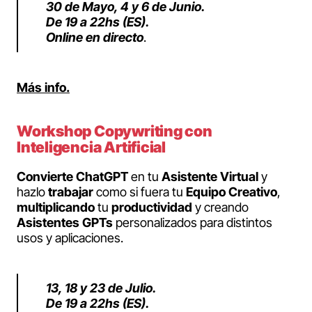
30 de Mayo, 4 y 6 de Junio.
De 19 a 22hs (ES).
Online en directo
.
Más info.
Workshop Copywriting con
Inteligencia Artificial
Convierte
ChatGPT
en tu
Asistente
Virtual
y
hazlo
trabajar
como si fuera tu
Equipo
Creativo
,
multiplicando
tu
productividad
y creando
Asistentes
GPTs
personalizados para distintos
usos y aplicaciones.
13, 18 y 23 de Julio.
De 19 a 22hs (ES).