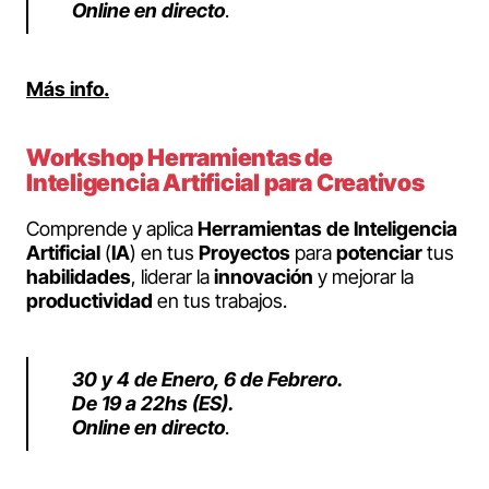
Online en directo
.
Más info.
Workshop Herramientas de
Inteligencia Artificial para Creativos
Comprende y aplica
Herramientas de Inteligencia
Artificial
(
IA
) en tus
Proyectos
para
potenciar
tus
habilidades
, liderar la
innovación
y mejorar la
productividad
en tus trabajos.
30 y 4 de Enero, 6 de Febrero.
De 19 a 22hs (ES).
Online en directo
.