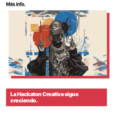
Más info.
La Hackaton Creativa sigue
creciendo.