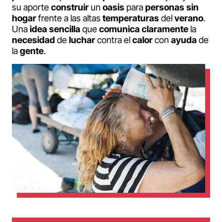
su aporte
construir
un
oasis
para
personas
sin
hogar
frente a las altas
temperaturas
del
verano
.
Una
idea
sencilla
que
comunica
claramente
la
necesidad
de
luchar
contra el
calor
con
ayuda
de
la
gente
.